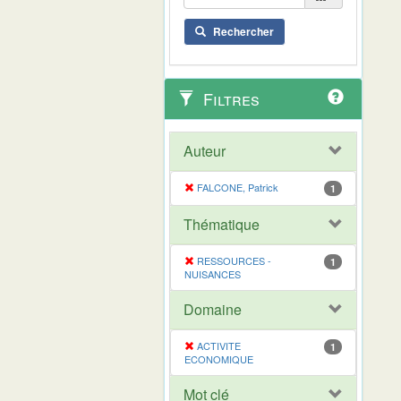
Rechercher
Filtres
Auteur
FALCONE, Patrick
1
Thématique
RESSOURCES -
1
NUISANCES
Domaine
ACTIVITE
1
ECONOMIQUE
Mot clé