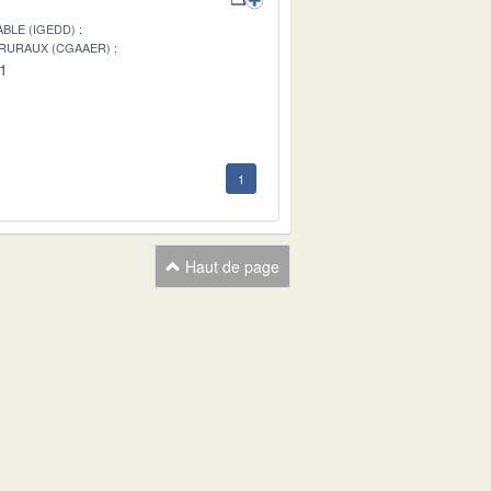
BLE (IGEDD)
 RURAUX (CGAAER)
01
1
Haut de page