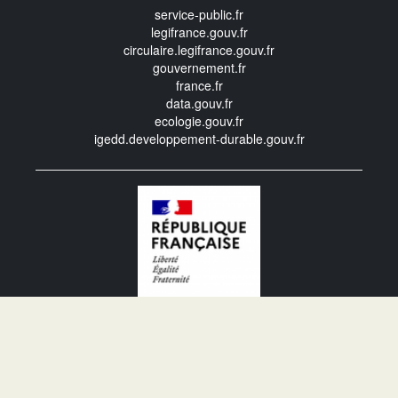
service-public.fr
legifrance.gouv.fr
circulaire.legifrance.gouv.fr
gouvernement.fr
france.fr
data.gouv.fr
ecologie.gouv.fr
igedd.developpement-durable.gouv.fr