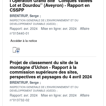
l’Opération Grand Site ’’Conques Vallées
Lot et Dourdou’’ (Aveyron) - Rapport en
CSSPP
BRENTRUP, Serge
INSPECTION GENERALE DE L'ENVIRONNEMENT ET DU
DEVELOPPEMENT DURABLE (IGEDD)
Rapport: avr. 2024
Mise en ligne: avr. 2024
Affaire
n°015440-01
Accéder à la notice
Projet de classement du site de la
montagne d'Uchon - Rapport à la
commission supérieure des sites,
perspectives et paysages du 4 avril 2024
BRENTRUP, Serge
INSPECTION GENERALE DE L'ENVIRONNEMENT ET DU
DEVELOPPEMENT DURABLE (IGEDD)
Rapport: avr. 2024
Mise en ligne: avr. 2024
Affaire
n°013732-02