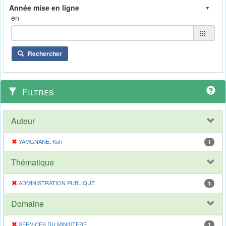
en
Rechercher
Filtres
Auteur
YAMGNANE, Kofi
1
Thématique
ADMINISTRATION PUBLIQUE
1
Domaine
SERVICES DU MINISTERE
1