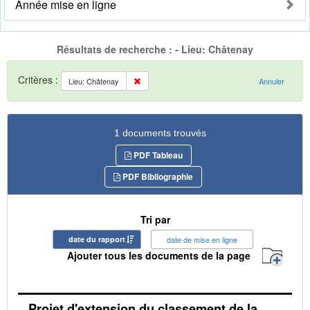
Année mise en ligne
Résultats de recherche : - Lieu: Châtenay
Critères :
Lieu: Châtenay
Annuler
1 documents trouvés
PDF Tableau
PDF Bibliographie
Tri par
date du rapport
date de mise en ligne
Ajouter tous les documents de la page
Projet d'extension du classement de la