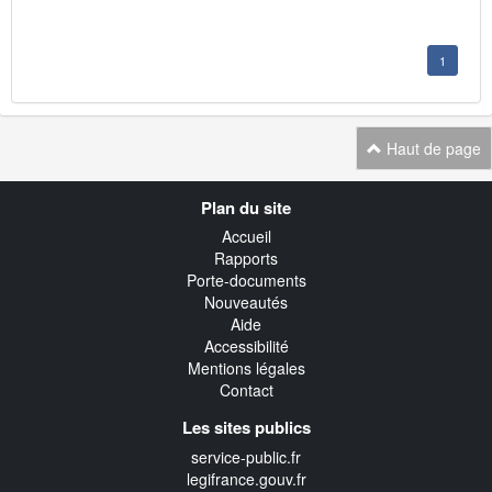
1
Haut de page
Navigation
Plan du site
transverse
Accueil
Rapports
Porte-documents
Nouveautés
Aide
Accessibilité
Mentions légales
Contact
Les sites publics
service-public.fr
legifrance.gouv.fr