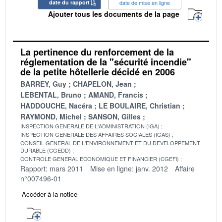
date du rapport
date de mise en ligne
Ajouter tous les documents de la page
La pertinence du renforcement de la
réglementation de la "sécurité incendie"
de la petite hôtellerie décidé en 2006
BARREY, Guy
CHAPELON, Jean
LEBENTAL, Bruno
AMAND, Francis
HADDOUCHE, Nacéra
LE BOULAIRE, Christian
RAYMOND, Michel
SANSON, Gilles
INSPECTION GENERALE DE L'ADMINISTRATION (IGA)
INSPECTION GENERALE DES AFFAIRES SOCIALES (IGAS)
CONSEIL GENERAL DE L'ENVIRONNEMENT ET DU DEVELOPPEMENT
DURABLE (CGEDD)
CONTROLE GENERAL ECONOMIQUE ET FINANCIER (CGEFi)
Rapport: mars 2011
Mise en ligne: janv. 2012
Affaire
n°007496-01
Accéder à la notice