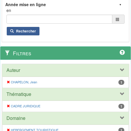
en
Rechercher
Filtres
Auteur
CHAPELON, Jean
1
Thématique
CADRE JURIDIQUE
1
Domaine
HEBERGEMENT TOURISTIQUE
1