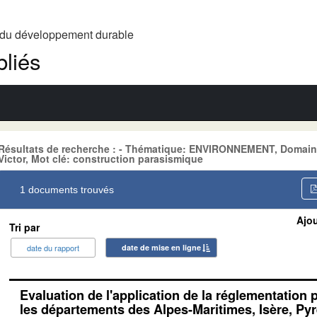
t du développement durable
liés
Résultats de recherche : - Thématique: ENVIRONNEMENT, Domain
Victor, Mot clé: construction parasismique
1 documents trouvés
Ajou
Tri par
date du rapport
date de mise en ligne
Evaluation de l'application de la réglementation
les départements des Alpes-Maritimes, Isère, Py