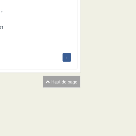
01
1
Haut de page