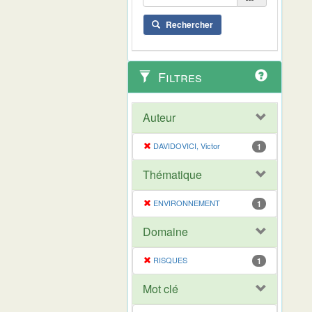
Rechercher
Filtres
Auteur
DAVIDOVICI, Victor
1
Thématique
ENVIRONNEMENT
1
Domaine
RISQUES
1
Mot clé