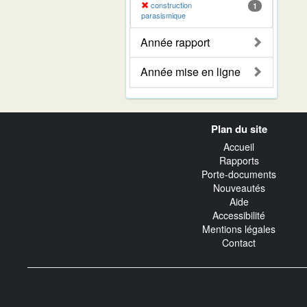
construction
1
parasismique
Année rapport
Année mise en ligne
Navigation
Plan du site
transverse
Accueil
Rapports
Porte-documents
Nouveautés
Aide
Accessibilité
Mentions légales
Contact