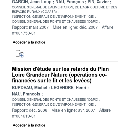
GARCIN, Jean-Loup
NAU, François
PIN, Xavier
CONSEIL GENERAL DE L'ALIMENTATION, DE L'AGRICULTURE ET DES
ESPACES RURAUX (CGAAER)
INSPECTION GENERALE DE L'ENVIRONNEMENT (IGE)
CONSEIL GENERAL DES PONTS ET CHAUSSEES (CGPC)
Rapport: mars 2007
Mise en ligne: déc. 2007
Affaire
n°004750-01
Accéder à la notice
Mission d'étude sur les retards du Plan
Loire Grandeur Nature (opérations co-
financées sur le lit et les levées)
BURDEAU, Michel
LEGENDRE, Henri
NAU, François
CONSEIL GENERAL DES PONTS ET CHAUSSEES (CGPC)
INSPECTION GENERALE DE L'ENVIRONNEMENT (IGE)
Rapport: déc. 2006
Mise en ligne: avr. 2007
Affaire
n°004619-01
Accéder à la notice