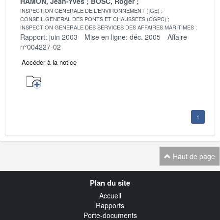
HAMON, Jean-Yves
BOSC, Roger
INSPECTION GENERALE DE L'ENVIRONNEMENT (IGE)
CONSEIL GENERAL DES PONTS ET CHAUSSEES (CGPC)
INSPECTION GENERALE DES SERVICES DES AFFAIRES MARITIMES
Rapport: juin 2003
Mise en ligne: déc. 2005
Affaire
n°004227-02
Accéder à la notice
1
Haut de page
Navigation
Plan du site
transverse
Accueil
Rapports
Porte-documents