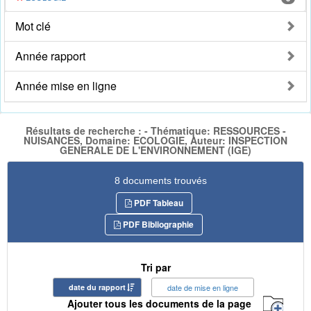
Mot clé
Année rapport
Année mise en ligne
Résultats de recherche : - Thématique: RESSOURCES -
NUISANCES, Domaine: ECOLOGIE, Auteur: INSPECTION
GENERALE DE L'ENVIRONNEMENT (IGE)
8 documents trouvés
PDF Tableau
PDF Bibliographie
Tri par
date du rapport
date de mise en ligne
Ajouter tous les documents de la page