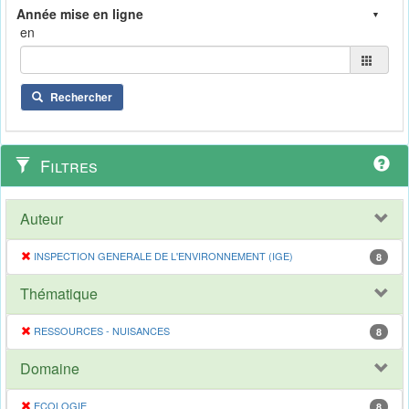
en
Rechercher
Filtres
Auteur
INSPECTION GENERALE DE L'ENVIRONNEMENT (IGE)
8
Thématique
RESSOURCES - NUISANCES
8
Domaine
ECOLOGIE
8