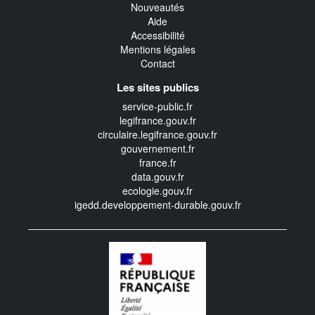
Nouveautés
Aide
Accessibilité
Mentions légales
Contact
Les sites publics
service-public.fr
legifrance.gouv.fr
circulaire.legifrance.gouv.fr
gouvernement.fr
france.fr
data.gouv.fr
ecologie.gouv.fr
igedd.developpement-durable.gouv.fr