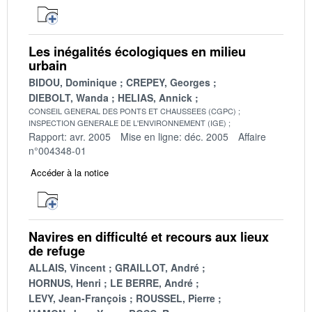
Les inégalités écologiques en milieu
urbain
BIDOU, Dominique
CREPEY, Georges
DIEBOLT, Wanda
HELIAS, Annick
CONSEIL GENERAL DES PONTS ET CHAUSSEES (CGPC)
INSPECTION GENERALE DE L'ENVIRONNEMENT (IGE)
Rapport: avr. 2005
Mise en ligne: déc. 2005
Affaire
n°004348-01
Accéder à la notice
Navires en difficulté et recours aux lieux
de refuge
ALLAIS, Vincent
GRAILLOT, André
HORNUS, Henri
LE BERRE, André
LEVY, Jean-François
ROUSSEL, Pierre