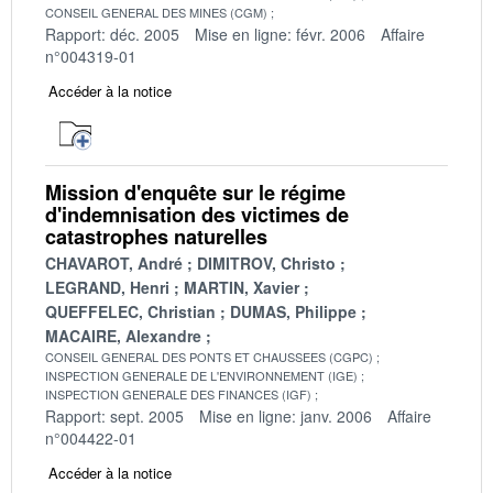
CONSEIL GENERAL DES MINES (CGM)
Rapport: déc. 2005
Mise en ligne: févr. 2006
Affaire
n°004319-01
Accéder à la notice
Mission d'enquête sur le régime
d'indemnisation des victimes de
catastrophes naturelles
CHAVAROT, André
DIMITROV, Christo
LEGRAND, Henri
MARTIN, Xavier
QUEFFELEC, Christian
DUMAS, Philippe
MACAIRE, Alexandre
CONSEIL GENERAL DES PONTS ET CHAUSSEES (CGPC)
INSPECTION GENERALE DE L'ENVIRONNEMENT (IGE)
INSPECTION GENERALE DES FINANCES (IGF)
Rapport: sept. 2005
Mise en ligne: janv. 2006
Affaire
n°004422-01
Accéder à la notice