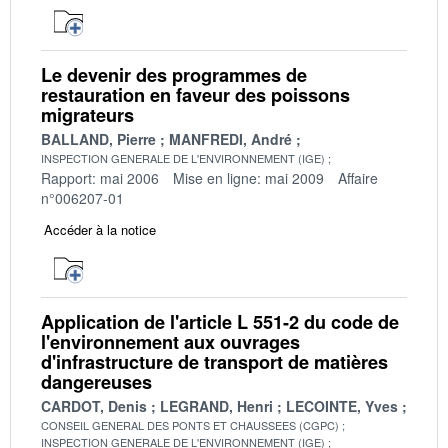
Le devenir des programmes de
restauration en faveur des poissons
migrateurs
BALLAND, Pierre
MANFREDI, André
INSPECTION GENERALE DE L'ENVIRONNEMENT (IGE)
Rapport: mai 2006
Mise en ligne: mai 2009
Affaire
n°006207-01
Accéder à la notice
Application de l'article L 551-2 du code de
l'environnement aux ouvrages
d'infrastructure de transport de matières
dangereuses
CARDOT, Denis
LEGRAND, Henri
LECOINTE, Yves
CONSEIL GENERAL DES PONTS ET CHAUSSEES (CGPC)
INSPECTION GENERALE DE L'ENVIRONNEMENT (IGE)