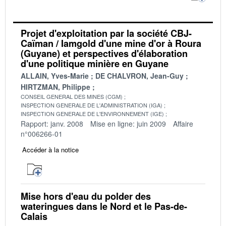
Projet d'exploitation par la société CBJ-
Caïman / Iamgold d'une mine d'or à Roura
(Guyane) et perspectives d'élaboration
d'une politique minière en Guyane
ALLAIN, Yves-Marie
DE CHALVRON, Jean-Guy
HIRTZMAN, Philippe
CONSEIL GENERAL DES MINES (CGM)
INSPECTION GENERALE DE L'ADMINISTRATION (IGA)
INSPECTION GENERALE DE L'ENVIRONNEMENT (IGE)
Rapport: janv. 2008
Mise en ligne: juin 2009
Affaire
n°006266-01
Accéder à la notice
Mise hors d'eau du polder des
wateringues dans le Nord et le Pas-de-
Calais