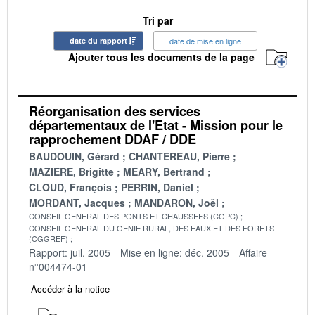
Tri par
date du rapport
date de mise en ligne
Ajouter tous les documents de la page
Réorganisation des services
départementaux de l'Etat - Mission pour le
rapprochement DDAF / DDE
BAUDOUIN, Gérard
CHANTEREAU, Pierre
MAZIERE, Brigitte
MEARY, Bertrand
CLOUD, François
PERRIN, Daniel
MORDANT, Jacques
MANDARON, Joël
CONSEIL GENERAL DES PONTS ET CHAUSSEES (CGPC)
CONSEIL GENERAL DU GENIE RURAL, DES EAUX ET DES FORETS
(CGGREF)
Rapport: juil. 2005
Mise en ligne: déc. 2005
Affaire
n°004474-01
Accéder à la notice