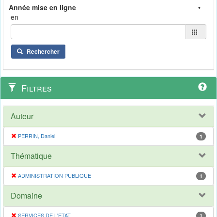
en
Rechercher
Filtres
Auteur
PERRIN, Daniel
1
Thématique
ADMINISTRATION PUBLIQUE
1
Domaine
SERVICES DE L'ETAT
1