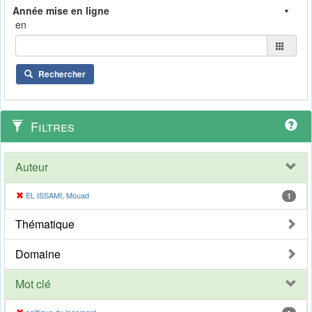
en
Rechercher
Filtres
Auteur
EL ISSAMI, Mouad
1
Thématique
Domaine
Mot clé