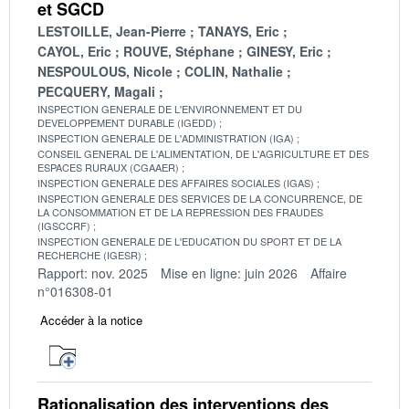
et SGCD
LESTOILLE, Jean-Pierre
TANAYS, Eric
CAYOL, Eric
ROUVE, Stéphane
GINESY, Eric
NESPOULOUS, Nicole
COLIN, Nathalie
PECQUERY, Magali
INSPECTION GENERALE DE L'ENVIRONNEMENT ET DU
DEVELOPPEMENT DURABLE (IGEDD)
INSPECTION GENERALE DE L'ADMINISTRATION (IGA)
CONSEIL GENERAL DE L'ALIMENTATION, DE L'AGRICULTURE ET DES
ESPACES RURAUX (CGAAER)
INSPECTION GENERALE DES AFFAIRES SOCIALES (IGAS)
INSPECTION GENERALE DES SERVICES DE LA CONCURRENCE, DE
LA CONSOMMATION ET DE LA REPRESSION DES FRAUDES
(IGSCCRF)
INSPECTION GENERALE DE L'EDUCATION DU SPORT ET DE LA
RECHERCHE (IGESR)
Rapport: nov. 2025
Mise en ligne: juin 2026
Affaire
n°016308-01
Accéder à la notice
Rationalisation des interventions des