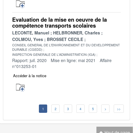
Evaluation de la mise en oeuvre de la
compétence transports scolaires
LECONTE, Manuel
HELBRONNER, Charles
COLMOU, Yves
BROSSET CECILE
CONSEIL GENERAL DE L'ENVIRONNEMENT ET DU DEVELOPPEMENT
DURABLE (CGEDD)
INSPECTION GENERALE DE L'ADMINISTRATION (IGA)
Rapport: juil. 2020
Mise en ligne: mai 2021
Affaire
n°013253-01
Accéder à la notice
1
2
3
4
5
>
>>
Haut de page