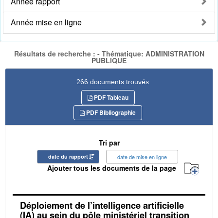
Année rapport
Année mise en ligne
Résultats de recherche : - Thématique: ADMINISTRATION
PUBLIQUE
266 documents trouvés
PDF Tableau
PDF Bibliographie
Tri par
date du rapport
date de mise en ligne
Ajouter tous les documents de la page
Déploiement de l’intelligence artificielle
(IA) au sein du pôle ministériel transition