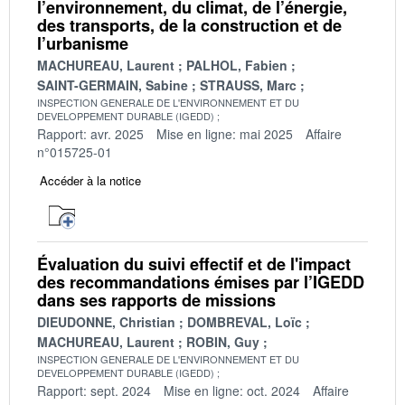
l’environnement, du climat, de l’énergie,
des transports, de la construction et de
l’urbanisme
MACHUREAU, Laurent
PALHOL, Fabien
SAINT-GERMAIN, Sabine
STRAUSS, Marc
INSPECTION GENERALE DE L'ENVIRONNEMENT ET DU
DEVELOPPEMENT DURABLE (IGEDD)
Rapport: avr. 2025
Mise en ligne: mai 2025
Affaire
n°015725-01
Accéder à la notice
Évaluation du suivi effectif et de l'impact
des recommandations émises par l’IGEDD
dans ses rapports de missions
DIEUDONNE, Christian
DOMBREVAL, Loïc
MACHUREAU, Laurent
ROBIN, Guy
INSPECTION GENERALE DE L'ENVIRONNEMENT ET DU
DEVELOPPEMENT DURABLE (IGEDD)
Rapport: sept. 2024
Mise en ligne: oct. 2024
Affaire