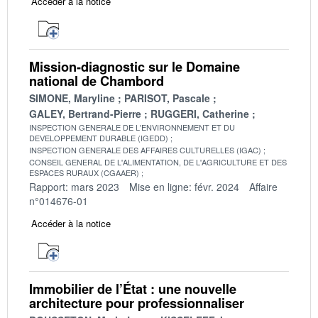
Accéder à la notice
Mission-diagnostic sur le Domaine
national de Chambord
SIMONE, Maryline
PARISOT, Pascale
GALEY, Bertrand-Pierre
RUGGERI, Catherine
INSPECTION GENERALE DE L'ENVIRONNEMENT ET DU
DEVELOPPEMENT DURABLE (IGEDD)
INSPECTION GENERALE DES AFFAIRES CULTURELLES (IGAC)
CONSEIL GENERAL DE L'ALIMENTATION, DE L'AGRICULTURE ET DES
ESPACES RURAUX (CGAAER)
Rapport: mars 2023
Mise en ligne: févr. 2024
Affaire
n°014676-01
Accéder à la notice
Immobilier de l’État : une nouvelle
architecture pour professionnaliser