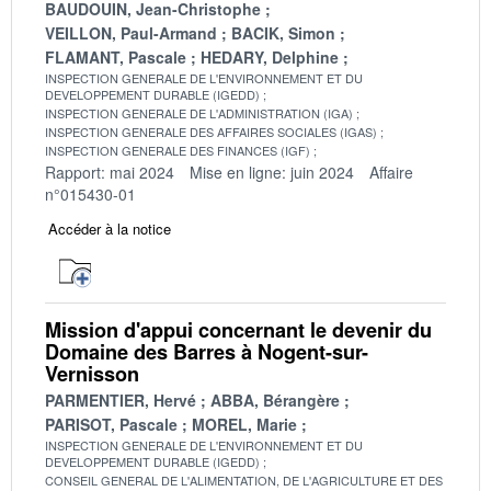
BAUDOUIN, Jean-Christophe
VEILLON, Paul-Armand
BACIK, Simon
FLAMANT, Pascale
HEDARY, Delphine
INSPECTION GENERALE DE L'ENVIRONNEMENT ET DU
DEVELOPPEMENT DURABLE (IGEDD)
INSPECTION GENERALE DE L'ADMINISTRATION (IGA)
INSPECTION GENERALE DES AFFAIRES SOCIALES (IGAS)
INSPECTION GENERALE DES FINANCES (IGF)
Rapport: mai 2024
Mise en ligne: juin 2024
Affaire
n°015430-01
Accéder à la notice
Mission d'appui concernant le devenir du
Domaine des Barres à Nogent-sur-
Vernisson
PARMENTIER, Hervé
ABBA, Bérangère
PARISOT, Pascale
MOREL, Marie
INSPECTION GENERALE DE L'ENVIRONNEMENT ET DU
DEVELOPPEMENT DURABLE (IGEDD)
CONSEIL GENERAL DE L'ALIMENTATION, DE L'AGRICULTURE ET DES