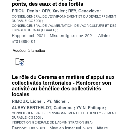
ponts, des eaux et des forêts
PRIOU, Denis
ORY, Xavier
REY, Geneviève
CONSEIL GENERAL DE L'ENVIRONNEMENT ET DU DEVELOPPEMENT
DURABLE (CGEDD)
CONSEIL GENERAL DE L'ALIMENTATION, DE L'AGRICULTURE ET DES
ESPACES RURAUX (CGAAER)
Rapport: oct. 2021
Mise en ligne: nov. 2021
Affaire
n°013890-01
Accéder à la notice
Le rôle du Cerema en matière d’appui aux
collectivités territoriales - Renforcer son
activité au bénéfice des collectivités
locales
RIMOUX, Lionel
PY, Michel
AUBEY-BERTHELOT, Catherine
YVIN, Philippe
CONSEIL GENERAL DE L'ENVIRONNEMENT ET DU DEVELOPPEMENT
DURABLE (CGEDD)
INSPECTION GENERALE DE L'ADMINISTRATION (IGA)
Rapport: juin 2021
Mise en ligne: juil. 2021
Affaire