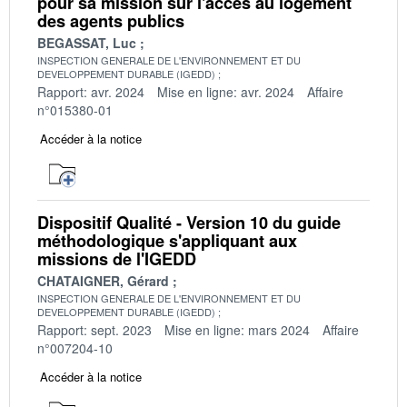
pour sa mission sur l'accès au logement
des agents publics
BEGASSAT, Luc
INSPECTION GENERALE DE L'ENVIRONNEMENT ET DU
DEVELOPPEMENT DURABLE (IGEDD)
Rapport: avr. 2024
Mise en ligne: avr. 2024
Affaire
n°015380-01
Accéder à la notice
Dispositif Qualité - Version 10 du guide
méthodologique s'appliquant aux
missions de l'IGEDD
CHATAIGNER, Gérard
INSPECTION GENERALE DE L'ENVIRONNEMENT ET DU
DEVELOPPEMENT DURABLE (IGEDD)
Rapport: sept. 2023
Mise en ligne: mars 2024
Affaire
n°007204-10
Accéder à la notice