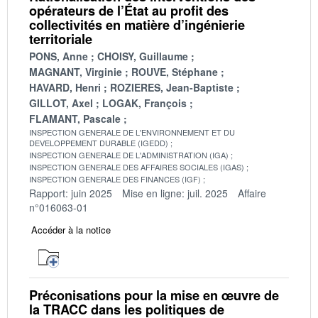
opérateurs de l’État au profit des
collectivités en matière d’ingénierie
territoriale
PONS, Anne
CHOISY, Guillaume
MAGNANT, Virginie
ROUVE, Stéphane
HAVARD, Henri
ROZIERES, Jean-Baptiste
GILLOT, Axel
LOGAK, François
FLAMANT, Pascale
INSPECTION GENERALE DE L'ENVIRONNEMENT ET DU
DEVELOPPEMENT DURABLE (IGEDD)
INSPECTION GENERALE DE L'ADMINISTRATION (IGA)
INSPECTION GENERALE DES AFFAIRES SOCIALES (IGAS)
INSPECTION GENERALE DES FINANCES (IGF)
Rapport: juin 2025
Mise en ligne: juil. 2025
Affaire
n°016063-01
Accéder à la notice
Préconisations pour la mise en œuvre de
la TRACC dans les politiques de