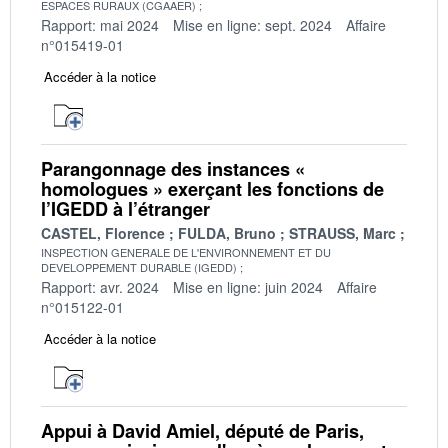
ESPACES RURAUX (CGAAER)
Rapport: mai 2024
Mise en ligne: sept. 2024
Affaire
n°015419-01
Accéder à la notice
Parangonnage des instances «
homologues » exerçant les fonctions de
l’IGEDD à l’étranger
CASTEL, Florence
FULDA, Bruno
STRAUSS, Marc
INSPECTION GENERALE DE L'ENVIRONNEMENT ET DU
DEVELOPPEMENT DURABLE (IGEDD)
Rapport: avr. 2024
Mise en ligne: juin 2024
Affaire
n°015122-01
Accéder à la notice
Appui à David Amiel, député de Paris,