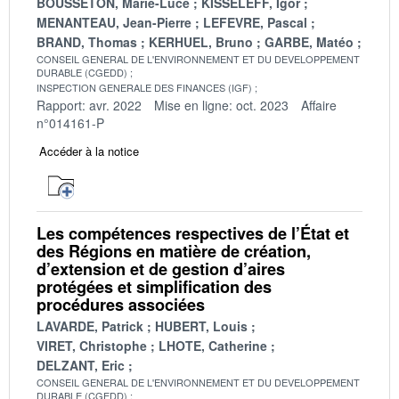
BOUSSETON, Marie-Luce
KISSELEFF, Igor
MENANTEAU, Jean-Pierre
LEFEVRE, Pascal
BRAND, Thomas
KERHUEL, Bruno
GARBE, Matéo
CONSEIL GENERAL DE L'ENVIRONNEMENT ET DU DEVELOPPEMENT
DURABLE (CGEDD)
INSPECTION GENERALE DES FINANCES (IGF)
Rapport: avr. 2022
Mise en ligne: oct. 2023
Affaire
n°014161-P
Accéder à la notice
Les compétences respectives de l’État et
des Régions en matière de création,
d’extension et de gestion d’aires
protégées et simplification des
procédures associées
LAVARDE, Patrick
HUBERT, Louis
VIRET, Christophe
LHOTE, Catherine
DELZANT, Eric
CONSEIL GENERAL DE L'ENVIRONNEMENT ET DU DEVELOPPEMENT
DURABLE (CGEDD)