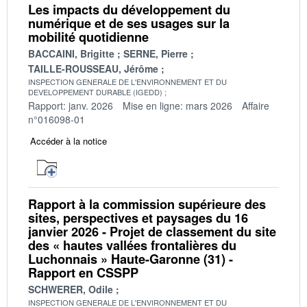
Les impacts du développement du
numérique et de ses usages sur la
mobilité quotidienne
BACCAINI, Brigitte
SERNE, Pierre
TAILLE-ROUSSEAU, Jérôme
INSPECTION GENERALE DE L'ENVIRONNEMENT ET DU
DEVELOPPEMENT DURABLE (IGEDD)
Rapport: janv. 2026
Mise en ligne: mars 2026
Affaire
n°016098-01
Accéder à la notice
Rapport à la commission supérieure des
sites, perspectives et paysages du 16
janvier 2026 - Projet de classement du site
des « hautes vallées frontalières du
Luchonnais » Haute-Garonne (31) -
Rapport en CSSPP
SCHWERER, Odile
INSPECTION GENERALE DE L'ENVIRONNEMENT ET DU