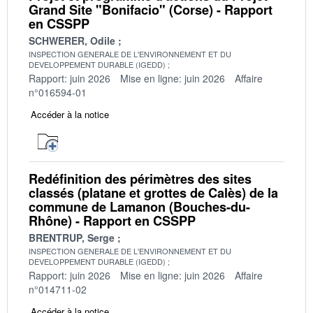
Grand Site "Bonifacio" (Corse) - Rapport
en CSSPP
SCHWERER, Odile
INSPECTION GENERALE DE L'ENVIRONNEMENT ET DU
DEVELOPPEMENT DURABLE (IGEDD)
Rapport: juin 2026
Mise en ligne: juin 2026
Affaire
n°016594-01
Accéder à la notice
Redéfinition des périmètres des sites
classés (platane et grottes de Calès) de la
commune de Lamanon (Bouches-du-
Rhône) - Rapport en CSSPP
BRENTRUP, Serge
INSPECTION GENERALE DE L'ENVIRONNEMENT ET DU
DEVELOPPEMENT DURABLE (IGEDD)
Rapport: juin 2026
Mise en ligne: juin 2026
Affaire
n°014711-02
Accéder à la notice