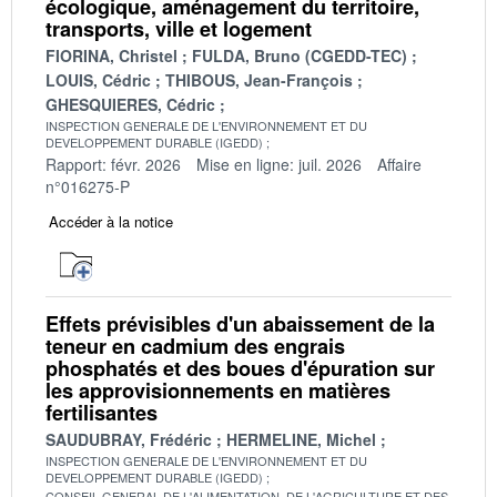
écologique, aménagement du territoire,
transports, ville et logement
FIORINA, Christel
FULDA, Bruno (CGEDD-TEC)
LOUIS, Cédric
THIBOUS, Jean-François
GHESQUIERES, Cédric
INSPECTION GENERALE DE L'ENVIRONNEMENT ET DU
DEVELOPPEMENT DURABLE (IGEDD)
Rapport: févr. 2026
Mise en ligne: juil. 2026
Affaire
n°016275-P
Accéder à la notice
Effets prévisibles d'un abaissement de la
teneur en cadmium des engrais
phosphatés et des boues d'épuration sur
les approvisionnements en matières
fertilisantes
SAUDUBRAY, Frédéric
HERMELINE, Michel
INSPECTION GENERALE DE L'ENVIRONNEMENT ET DU
DEVELOPPEMENT DURABLE (IGEDD)
CONSEIL GENERAL DE L'ALIMENTATION, DE L'AGRICULTURE ET DES