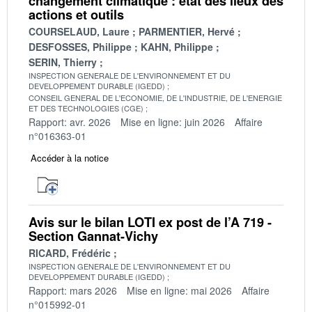
changement climatique : état des lieux des
actions et outils
COURSELAUD, Laure
PARMENTIER, Hervé
DESFOSSES, Philippe
KAHN, Philippe
SERIN, Thierry
INSPECTION GENERALE DE L'ENVIRONNEMENT ET DU
DEVELOPPEMENT DURABLE (IGEDD)
CONSEIL GENERAL DE L'ECONOMIE, DE L'INDUSTRIE, DE L'ENERGIE
ET DES TECHNOLOGIES (CGE)
Rapport: avr. 2026
Mise en ligne: juin 2026
Affaire
n°016363-01
Accéder à la notice
Avis sur le bilan LOTI ex post de l’A 719 -
Section Gannat-Vichy
RICARD, Frédéric
INSPECTION GENERALE DE L'ENVIRONNEMENT ET DU
DEVELOPPEMENT DURABLE (IGEDD)
Rapport: mars 2026
Mise en ligne: mai 2026
Affaire
n°015992-01