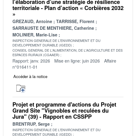
l’élaboration d’une stratégie de résilience
territoriale - Plan d’action « Corbières 2032
»
GREZAUD, Antoine
TARRISSE, Florent
SARRAUSTE DE MENTHIERE, Catherine
MOLINIER, Marie-Lise
INSPECTION GENERALE DE L'ENVIRONNEMENT ET DU
DEVELOPPEMENT DURABLE (IGEDD)
CONSEIL GENERAL DE L'ALIMENTATION, DE L'AGRICULTURE ET DES
ESPACES RURAUX (CGAAER)
Rapport: janv. 2026
Mise en ligne: juin 2026
Affaire
n°016411-01
Accéder à la notice
Projet et programme d'actions du Projet
Grand Site "Vignobles et reculées du
Jura" (39) - Rapport en CSSPP
BRENTRUP, Serge
INSPECTION GENERALE DE L'ENVIRONNEMENT ET DU
DEVELOPPEMENT DURABLE (IGEDD)