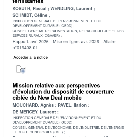
fertilisantes
KOSUTH, Pascal
WENDLING, Laurent
SCHMIDT, Céline
INSPECTION GENERALE DE L'ENVIRONNEMENT ET DU
DEVELOPPEMENT DURABLE (IGEDD)
CONSEIL GENERAL DE L'ALIMENTATION, DE L'AGRICULTURE ET DES
ESPACES RURAUX (CGAAER)
Rapport: avr. 2026
Mise en ligne: avr. 2026
Affaire
n°016408-01
Accéder à la notice
Mission relative aux perspectives
d’évolution du dispositif de couverture
ciblée du New Deal mobile
MOUCHARD, Agnès
PAVEL, Ilarion
DE MERCEY, Laurent
INSPECTION GENERALE DE L'ENVIRONNEMENT ET DU
DEVELOPPEMENT DURABLE (IGEDD)
CONSEIL GENERAL DE L'ECONOMIE, DE L'INDUSTRIE, DE L'ENERGIE
ET DES TECHNOLOGIES (CGE)