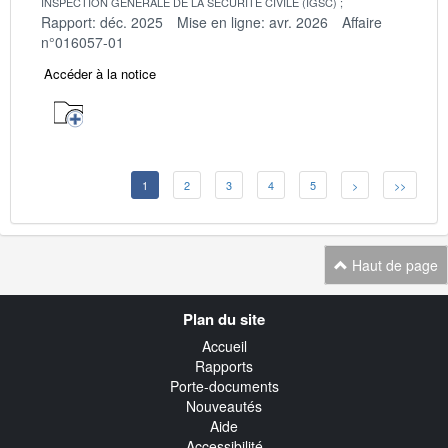
INSPECTION GENERALE DE LA SECURITE CIVILE (IGSC)
Rapport: déc. 2025
Mise en ligne: avr. 2026
Affaire
n°016057-01
Accéder à la notice
1
2
3
4
5
>
>>
Haut de page
Navigation
Plan du site
transverse
Accueil
Rapports
Porte-documents
Nouveautés
Aide
Accessibilité