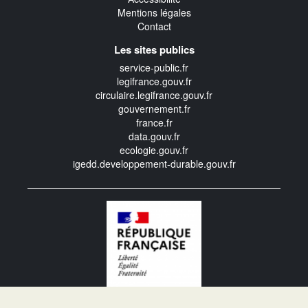
Mentions légales
Contact
Les sites publics
service-public.fr
legifrance.gouv.fr
circulaire.legifrance.gouv.fr
gouvernement.fr
france.fr
data.gouv.fr
ecologie.gouv.fr
igedd.developpement-durable.gouv.fr