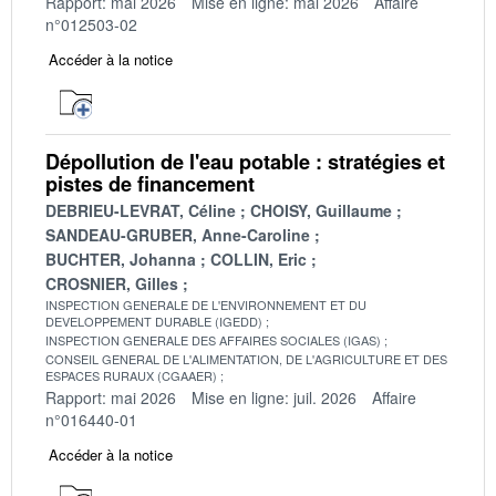
Rapport: mai 2026
Mise en ligne: mai 2026
Affaire
n°012503-02
Accéder à la notice
Dépollution de l'eau potable : stratégies et
pistes de financement
DEBRIEU-LEVRAT, Céline
CHOISY, Guillaume
SANDEAU-GRUBER, Anne-Caroline
BUCHTER, Johanna
COLLIN, Eric
CROSNIER, Gilles
INSPECTION GENERALE DE L'ENVIRONNEMENT ET DU
DEVELOPPEMENT DURABLE (IGEDD)
INSPECTION GENERALE DES AFFAIRES SOCIALES (IGAS)
CONSEIL GENERAL DE L'ALIMENTATION, DE L'AGRICULTURE ET DES
ESPACES RURAUX (CGAAER)
Rapport: mai 2026
Mise en ligne: juil. 2026
Affaire
n°016440-01
Accéder à la notice