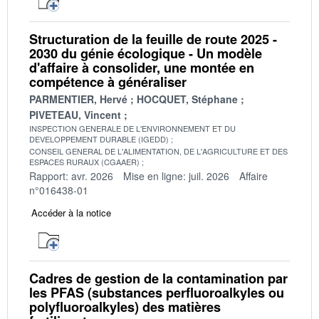
Structuration de la feuille de route 2025 -
2030 du génie écologique - Un modèle
d'affaire à consolider, une montée en
compétence à généraliser
PARMENTIER, Hervé
HOCQUET, Stéphane
PIVETEAU, Vincent
INSPECTION GENERALE DE L'ENVIRONNEMENT ET DU
DEVELOPPEMENT DURABLE (IGEDD)
CONSEIL GENERAL DE L'ALIMENTATION, DE L'AGRICULTURE ET DES
ESPACES RURAUX (CGAAER)
Rapport: avr. 2026
Mise en ligne: juil. 2026
Affaire
n°016438-01
Accéder à la notice
Cadres de gestion de la contamination par
les PFAS (substances perfluoroalkyles ou
polyfluoroalkyles) des matières