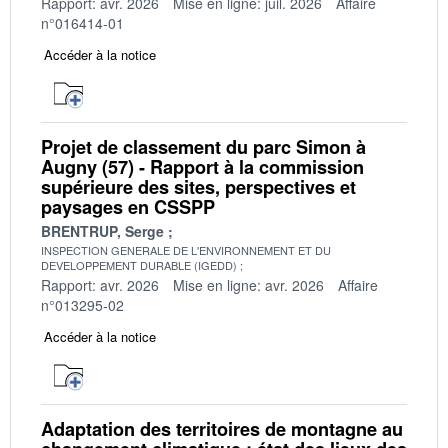
Rapport: avr. 2026
Mise en ligne: juil. 2026
Affaire
n°016414-01
Accéder à la notice
Projet de classement du parc Simon à
Augny (57) - Rapport à la commission
supérieure des sites, perspectives et
paysages en CSSPP
BRENTRUP, Serge
INSPECTION GENERALE DE L'ENVIRONNEMENT ET DU
DEVELOPPEMENT DURABLE (IGEDD)
Rapport: avr. 2026
Mise en ligne: avr. 2026
Affaire
n°013295-02
Accéder à la notice
Adaptation des territoires de montagne au