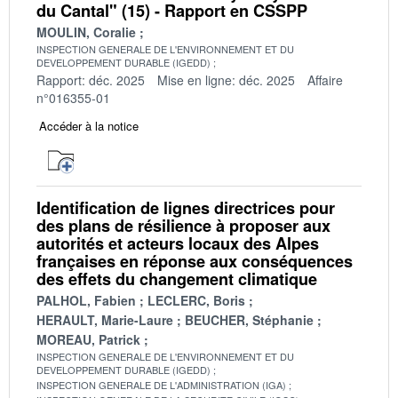
du Cantal" (15) - Rapport en CSSPP
MOULIN, Coralie
INSPECTION GENERALE DE L'ENVIRONNEMENT ET DU
DEVELOPPEMENT DURABLE (IGEDD)
Rapport: déc. 2025
Mise en ligne: déc. 2025
Affaire
n°016355-01
Accéder à la notice
Identification de lignes directrices pour
des plans de résilience à proposer aux
autorités et acteurs locaux des Alpes
françaises en réponse aux conséquences
des effets du changement climatique
PALHOL, Fabien
LECLERC, Boris
HERAULT, Marie-Laure
BEUCHER, Stéphanie
MOREAU, Patrick
INSPECTION GENERALE DE L'ENVIRONNEMENT ET DU
DEVELOPPEMENT DURABLE (IGEDD)
INSPECTION GENERALE DE L'ADMINISTRATION (IGA)