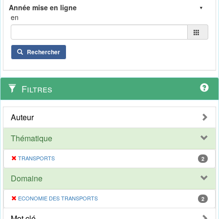
en
Rechercher
Filtres
Auteur
Thématique
TRANSPORTS
2
Domaine
ECONOMIE DES TRANSPORTS
2
Mot clé