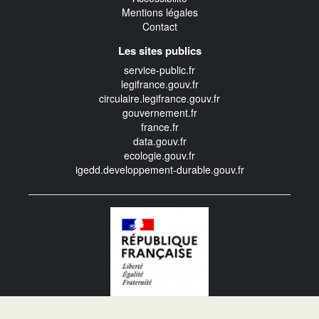
Mentions légales
Contact
Les sites publics
service-public.fr
legifrance.gouv.fr
circulaire.legifrance.gouv.fr
gouvernement.fr
france.fr
data.gouv.fr
ecologie.gouv.fr
igedd.developpement-durable.gouv.fr