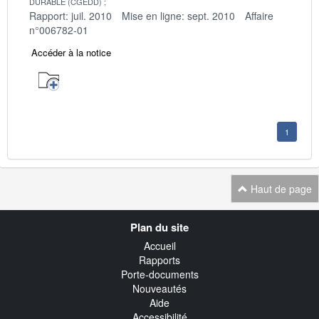
DURABLE (CGEDD)
Rapport: juil. 2010
Mise en ligne: sept. 2010
Affaire
n°006782-01
Accéder à la notice
1
Haut de page
Navigation
Plan du site
transverse
Accueil
Rapports
Porte-documents
Nouveautés
Aide
Accessibilité