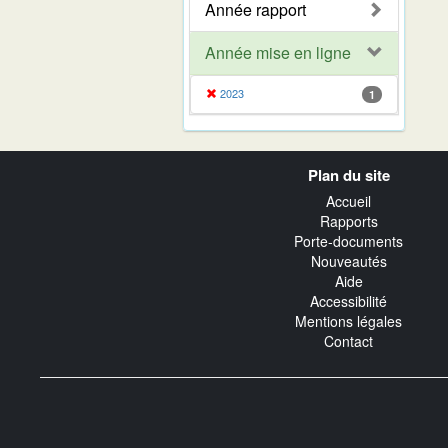
Année rapport
Année mise en ligne
2023
1
Navigation
Plan du site
transverse
Accueil
Rapports
Porte-documents
Nouveautés
Aide
Accessibilité
Mentions légales
Contact