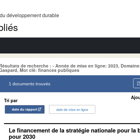
t du développement durable
liés
Résultats de recherche : - Année de mise en ligne: 2023, Domai
Gaspard, Mot clé: finances publiques
1 documents trouvés
Ajou
Tri par
date du rapport
date de mise en ligne
Le financement de la stratégie nationale pour la 
pour 2030