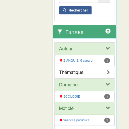
Rechercher
Filtres
Auteur
BIANQUIS, Gaspard
1
Thématique
Domaine
ECOLOGIE
1
Mot clé
finances publiques
1