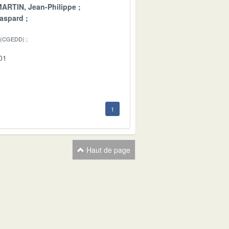
ARTIN, Jean-Philippe
aspard
 (CGEDD)
01
1
Haut de page