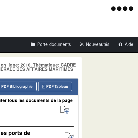
Menu
d'acce
Porte-documents
Nouveautés
Aide
e en ligne: 2018, Thématique: CADRE
ENERALE DES AFFAIRES MARITIMES
PDF Bibliographie
PDF Tableau
ter tous les documents de la page
des ports de