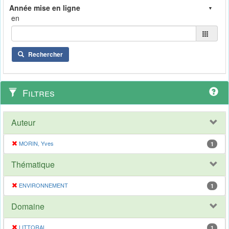
en
Rechercher
Filtres
Auteur
MORIN, Yves
1
Thématique
ENVIRONNEMENT
1
Domaine
LITTORAL
1