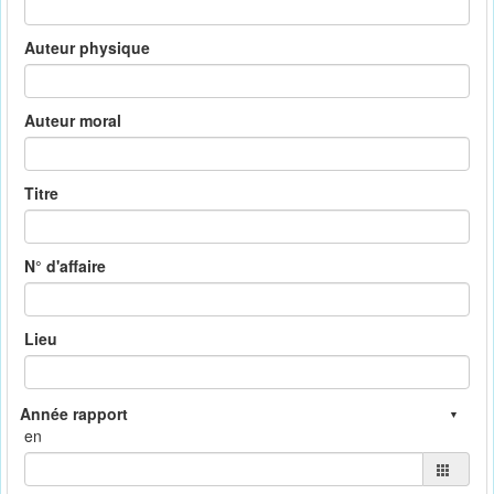
Auteur physique
Auteur moral
Titre
N° d'affaire
Lieu
en