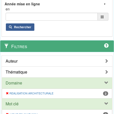
en
Rechercher
Filtres
Auteur
Thématique
Domaine
REALISATION ARCHITECTURALE
2
Mot clé