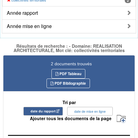
collectivités territoriales
2
Année rapport
Année mise en ligne
Résultats de recherche : - Domaine: REALISATION
ARCHITECTURALE, Mot clé: collectivités territoriales
2 documents trouvés
PDF Tableau
PDF Bibliographie
Tri par
date du rapport
date de mise en ligne
Ajouter tous les documents de la page