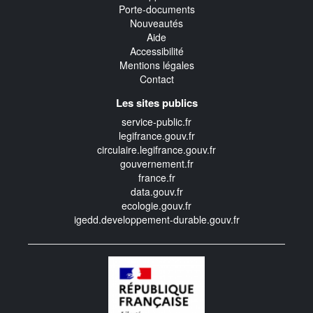
Porte-documents
Nouveautés
Aide
Accessibilité
Mentions légales
Contact
Les sites publics
service-public.fr
legifrance.gouv.fr
circulaire.legifrance.gouv.fr
gouvernement.fr
france.fr
data.gouv.fr
ecologie.gouv.fr
igedd.developpement-durable.gouv.fr