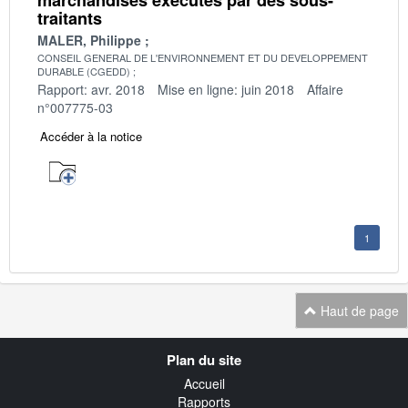
traitants
MALER, Philippe
CONSEIL GENERAL DE L'ENVIRONNEMENT ET DU DEVELOPPEMENT
DURABLE (CGEDD)
Rapport: avr. 2018
Mise en ligne: juin 2018
Affaire
n°007775-03
Accéder à la notice
1
Haut de page
Navigation
Plan du site
transverse
Accueil
Rapports