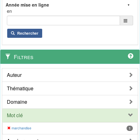
en
Rechercher
Filtres
Auteur
Thématique
Domaine
Mot clé
marchandise
1