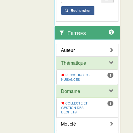
Rechercher
Filtres
Auteur
Thématique
RESSOURCES -
1
NUISANCES
Domaine
COLLECTE ET
1
GESTION DES
DECHETS
Mot clé