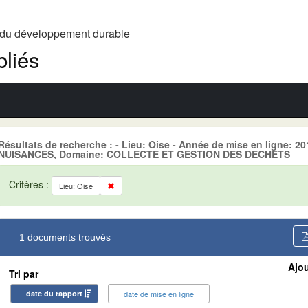
t du développement durable
liés
Résultats de recherche : - Lieu: Oise - Année de mise en ligne:
NUISANCES, Domaine: COLLECTE ET GESTION DES DECHETS
Critères :
Lieu: Oise
1 documents trouvés
Ajou
Tri par
date du rapport
date de mise en ligne