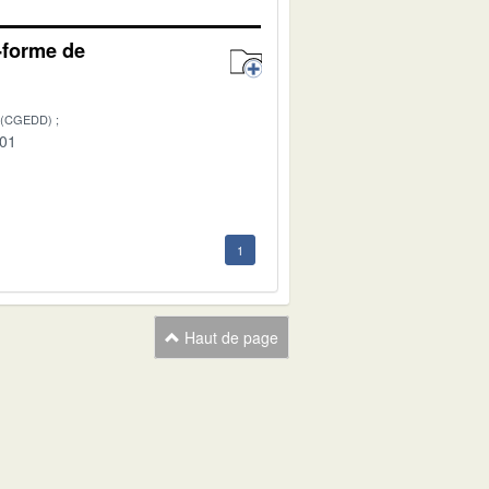
e-forme de
 (CGEDD)
-01
1
Haut de page