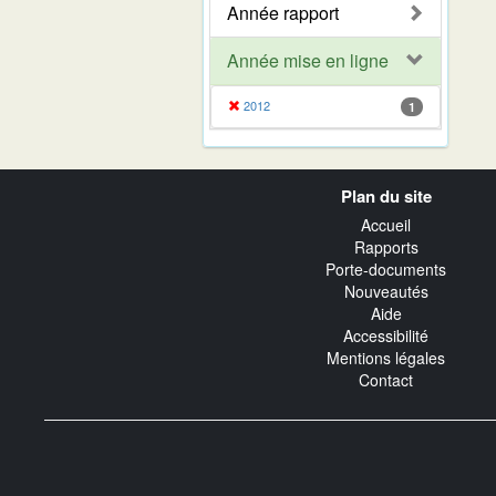
Année rapport
Année mise en ligne
2012
1
Navigation
Plan du site
transverse
Accueil
Rapports
Porte-documents
Nouveautés
Aide
Accessibilité
Mentions légales
Contact