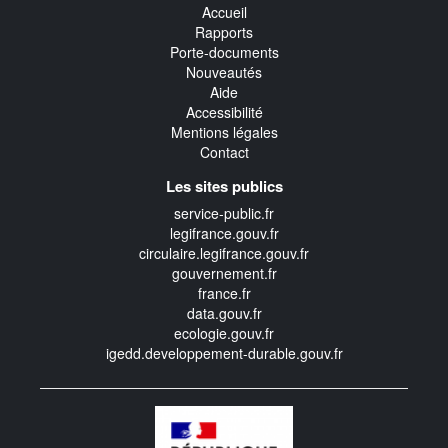
Accueil
Rapports
Porte-documents
Nouveautés
Aide
Accessibilité
Mentions légales
Contact
Les sites publics
service-public.fr
legifrance.gouv.fr
circulaire.legifrance.gouv.fr
gouvernement.fr
france.fr
data.gouv.fr
ecologie.gouv.fr
igedd.developpement-durable.gouv.fr