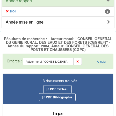
Année rapport
2004
3
Année mise en ligne
Résultats de recherche : - Auteur moral: "CONSEIL GENERAL
DU GENIE RURAL, DES EAUX ET DES FORETS (CGGREF)" -
Année du rapport: 2004, Auteur: CONSEIL GENERAL DES
PONTS ET CHAUSSEES (CGPC)
Critères :
Auteur moral: "CONSEIL GENERAL DU GENIE RURAL, DES EAUX ET DES FORETS (CGGREF)"
Annuler
3 documents trouvés
PDF Tableau
PDF Bibliographie
Tri par