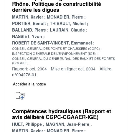
Rhône. Politique de constructibilité
derrière les digues
MARTIN, Xavier
MONADIER, Pierre
PORTIER, Benoît
THIBAULT, Michel
BALLAND, Pierre
LAURAIN, Claude
NASSIET, Yvon
ROBERT DE SAINT-VINCENT, Emmanuel
CONSEIL GENERAL DES PONTS ET CHAUSSEES (CGPC)
INSPECTION GENERALE DE L'ENVIRONNEMENT (IGE)
CONSEIL GENERAL DU GENIE RURAL, DES EAUX ET DES FORETS
(CGGREF)
Rapport: oct. 2004
Mise en ligne: oct. 2004
Affaire
n°004278-01
Accéder à la notice
Compétences hydrauliques (Rapport et
avis délibéré CGPC-CGAAER-IGE)
HUET, Philippe
MAGNAN, Jean-Pierre
MARTIN, Xavier
MONADIER, Pierre