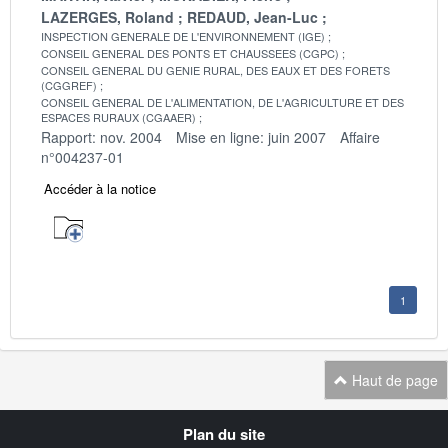
LAZERGES, Roland
REDAUD, Jean-Luc
INSPECTION GENERALE DE L'ENVIRONNEMENT (IGE)
CONSEIL GENERAL DES PONTS ET CHAUSSEES (CGPC)
CONSEIL GENERAL DU GENIE RURAL, DES EAUX ET DES FORETS
(CGGREF)
CONSEIL GENERAL DE L'ALIMENTATION, DE L'AGRICULTURE ET DES
ESPACES RURAUX (CGAAER)
Rapport: nov. 2004
Mise en ligne: juin 2007
Affaire
n°004237-01
Accéder à la notice
1
Haut de page
Navigation
Plan du site
transverse