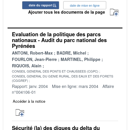
date du rapport
date de mise en ligne
Ajouter tous les documents de la page
Evaluation de la politique des parcs
nationaux - Audit du parc national des
Pyrénées
ANTONI, Robert-Max
BADRE, Michel
FOURLON, Jean-Pierre
MARTINEL, Philippe
RIQUOIS, Alain
CONSEIL GENERAL DES PONTS ET CHAUSSEES (CGPC)
CONSEIL GENERAL DU GENIE RURAL, DES EAUX ET DES FORETS
(CGGREF)
Rapport: janv. 2004
Mise en ligne: mars 2004
Affaire
n°004106-01
Accéder à la notice
Sécurité (la) des digues du delta du