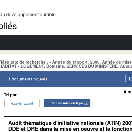
t du développement durable
liés
Résultats de recherche : - Année du rapport: 2008, Année de mise
HABITAT - LOGEMENT, Domaine: SERVICES DU MINISTERE, Auteur
1 documents trouvés
Ajou
Tri par
date du rapport
date de mise en ligne
Audit thématique d'initiative nationale (ATIN) 200
DDE et DRE dans la mise en oeuvre et le foncti