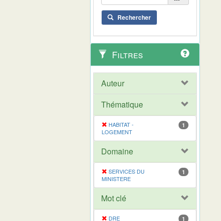
Rechercher
Filtres
Auteur
Thématique
HABITAT -
1
LOGEMENT
Domaine
SERVICES DU
1
MINISTERE
Mot clé
DRE
1