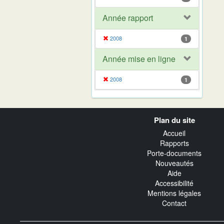
Année rapport
2008
1
Année mise en ligne
2008
1
Navigation
Plan du site
transverse
Accueil
Rapports
Porte-documents
Nouveautés
Aide
Accessibilité
Mentions légales
Contact