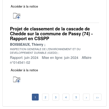
Accéder à la notice
Projet de classement de la cascade de
Chedde sur la commune de Passy (74) -
Rapport en CSSPP
BOISSEAUX, Thierry
INSPECTION GENERALE DE L'ENVIRONNEMENT ET DU
DEVELOPPEMENT DURABLE (IGEDD)
Rapport: juin 2024
Mise en ligne: juin 2024
Affaire
n°014541-02
Accéder à la notice
1
2
3
4
5
>
>>