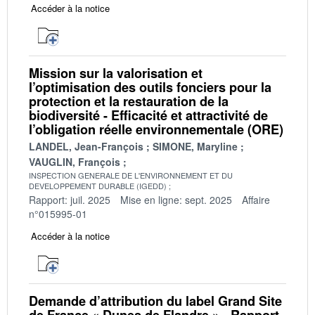
Accéder à la notice
Mission sur la valorisation et
l’optimisation des outils fonciers pour la
protection et la restauration de la
biodiversité - Efficacité et attractivité de
l’obligation réelle environnementale (ORE)
LANDEL, Jean-François
SIMONE, Maryline
VAUGLIN, François
INSPECTION GENERALE DE L'ENVIRONNEMENT ET DU
DEVELOPPEMENT DURABLE (IGEDD)
Rapport: juil. 2025
Mise en ligne: sept. 2025
Affaire
n°015995-01
Accéder à la notice
Demande d’attribution du label Grand Site
de France « Dunes de Flandre » - Rapport