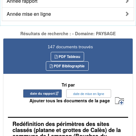
Année rapport
Année mise en ligne
Résultats de recherche : - Domaine: PAYSAGE
147 documents trouvés
PDF Tableau
PDF Bibliographie
Tri par
date du rapport
date de mise en ligne
Ajouter tous les documents de la page
Redéfinition des périmètres des sites
classés (platane et grottes de Calès) de la
commune de Lamanon (Bouches-du-