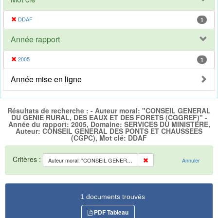
DDAF
1
Année rapport
2005
1
Année mise en ligne
Résultats de recherche : - Auteur moral: "CONSEIL GENERAL
DU GENIE RURAL, DES EAUX ET DES FORETS (CGGREF)" -
Année du rapport: 2005, Domaine: SERVICES DU MINISTERE,
Auteur: CONSEIL GENERAL DES PONTS ET CHAUSSEES
(CGPC), Mot clé: DDAF
Critères :
Auteur moral: "CONSEIL GENERAL DU GENIE RURAL, DES EAUX ET DES FORETS (CGGREF)"
Annuler
1 documents trouvés
PDF Tableau