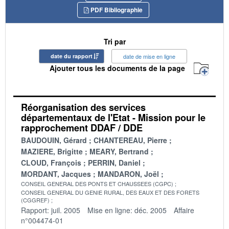
PDF Bibliographie
Tri par
date du rapport
date de mise en ligne
Ajouter tous les documents de la page
Réorganisation des services
départementaux de l'Etat - Mission pour le
rapprochement DDAF / DDE
BAUDOUIN, Gérard
CHANTEREAU, Pierre
MAZIERE, Brigitte
MEARY, Bertrand
CLOUD, François
PERRIN, Daniel
MORDANT, Jacques
MANDARON, Joël
CONSEIL GENERAL DES PONTS ET CHAUSSEES (CGPC)
CONSEIL GENERAL DU GENIE RURAL, DES EAUX ET DES FORETS
(CGGREF)
Rapport: juil. 2005
Mise en ligne: déc. 2005
Affaire
n°004474-01