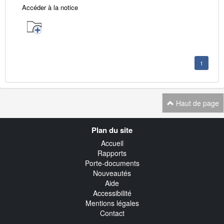
Accéder à la notice
1
Haut de page
Navigation
Plan du site
transverse
Accueil
Rapports
Porte-documents
Nouveautés
Aide
Accessibilité
Mentions légales
Contact