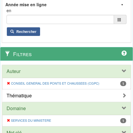
en
Rechercher
Filtres
Auteur
CONSEIL GENERAL DES PONTS ET CHAUSSEES (CGPC)
1
Thématique
Domaine
SERVICES DU MINISTERE
1
Mot clé