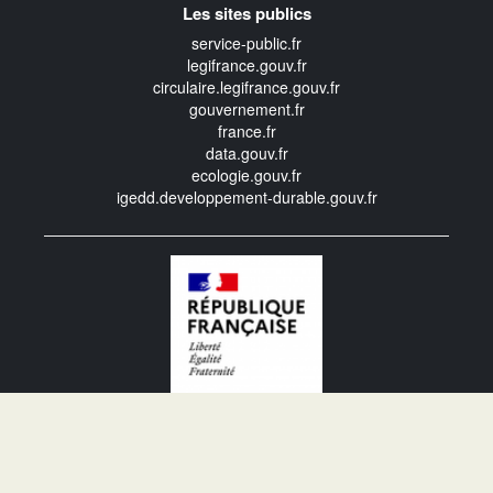
Les sites publics
service-public.fr
legifrance.gouv.fr
circulaire.legifrance.gouv.fr
gouvernement.fr
france.fr
data.gouv.fr
ecologie.gouv.fr
igedd.developpement-durable.gouv.fr