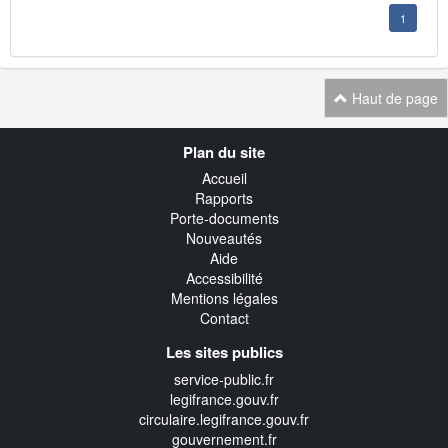
1
Haut de page
Navigation
Plan du site
transverse
Accueil
Rapports
Porte-documents
Nouveautés
Aide
Accessibilité
Mentions légales
Contact
Les sites publics
service-public.fr
legifrance.gouv.fr
circulaire.legifrance.gouv.fr
gouvernement.fr