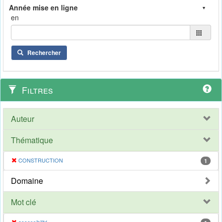
en
Rechercher
Filtres
Auteur
Thématique
CONSTRUCTION
1
Domaine
Mot clé