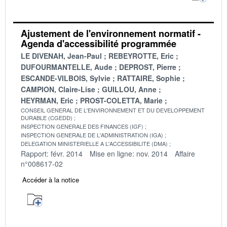
Ajustement de l'environnement normatif -
Agenda d'accessibilité programmée
LE DIVENAH, Jean-Paul
REBEYROTTE, Eric
DUFOURMANTELLE, Aude
DEPROST, Pierre
ESCANDE-VILBOIS, Sylvie
RATTAIRE, Sophie
CAMPION, Claire-Lise
GUILLOU, Anne
HEYRMAN, Eric
PROST-COLETTA, Marie
CONSEIL GENERAL DE L'ENVIRONNEMENT ET DU DEVELOPPEMENT
DURABLE (CGEDD)
INSPECTION GENERALE DES FINANCES (IGF)
INSPECTION GENERALE DE L'ADMINISTRATION (IGA)
DELEGATION MINISTERIELLE A L'ACCESSIBILITE (DMA)
Rapport: févr. 2014
Mise en ligne: nov. 2014
Affaire
n°008617-02
Accéder à la notice