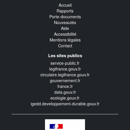
Accueil
Rapports
Porte-documents
Nouveautés
Aide
Accessibilité
Mentions légales
Contact
Les sites publics
service-public.fr
legifrance.gouv.fr
circulaire.legifrance.gouv.fr
gouvernement.fr
france.fr
data.gouv.fr
ecologie.gouv.fr
igedd.developpement-durable.gouv.fr