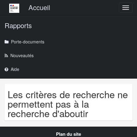
Menu principal
Accueil
Toggl
Rapports
Porte-documents
Nouveautés
Aide
Les critères de recherche ne
permettent pas à la
recherche d'aboutir
Navigation
Plan du site
transverse