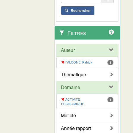
Rechercher
Filtres
Auteur
FALCONE, Patrick
1
Thématique
Domaine
ACTIVITE
1
ECONOMIQUE
Mot clé
Année rapport