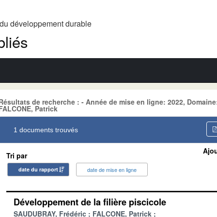
t du développement durable
liés
Résultats de recherche : - Année de mise en ligne: 2022, Domai
FALCONE, Patrick
1 documents trouvés
Ajou
Tri par
date du rapport
date de mise en ligne
Développement de la filière piscicole
SAUDUBRAY, Frédéric
FALCONE, Patrick