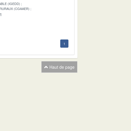
BLE (IGEDD)
 RURAUX (CGAAER)
01
1
Haut de page