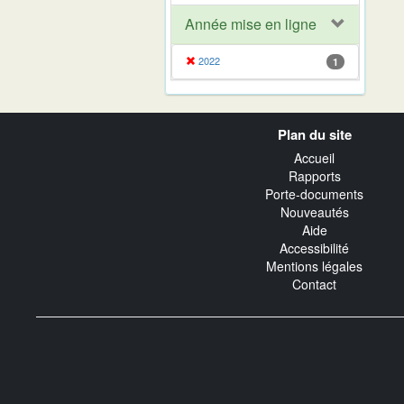
Année mise en ligne
2022
1
Navigation
Plan du site
transverse
Accueil
Rapports
Porte-documents
Nouveautés
Aide
Accessibilité
Mentions légales
Contact