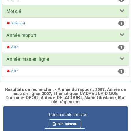
Mot clé
règlement
1
Année rapport
2007
1
Année mise en ligne
2007
1
Résultats de recherche : - Année du rapport: 2007, Année de
mise en ligne: 2007, Thématique: CADRE JURIDIQUE,
Domaine: DROIT, Auteur: DELACOURT, Marie-Ghislaine, Mot
clé: règlement
1 documents trouvés
PDF Tableau