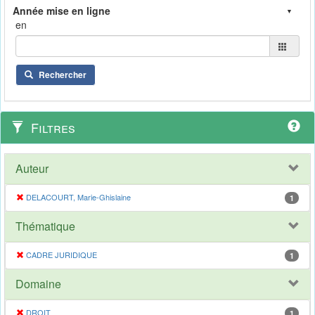
en
Rechercher
Filtres
Auteur
DELACOURT, Marie-Ghislaine
1
Thématique
CADRE JURIDIQUE
1
Domaine
DROIT
1