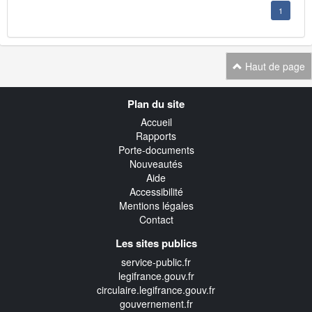
1
Haut de page
Navigation
Plan du site
transverse
Accueil
Rapports
Porte-documents
Nouveautés
Aide
Accessibilité
Mentions légales
Contact
Les sites publics
service-public.fr
legifrance.gouv.fr
circulaire.legifrance.gouv.fr
gouvernement.fr