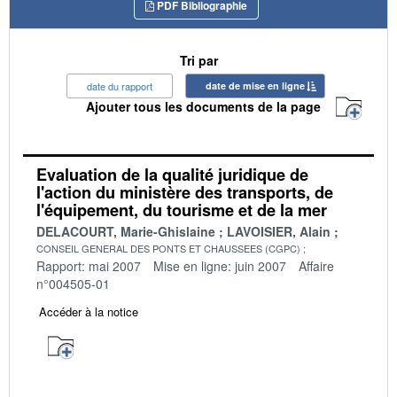
PDF Bibliographie
Tri par
date du rapport
date de mise en ligne
Ajouter tous les documents de la page
Evaluation de la qualité juridique de
l'action du ministère des transports, de
l'équipement, du tourisme et de la mer
DELACOURT, Marie-Ghislaine
LAVOISIER, Alain
CONSEIL GENERAL DES PONTS ET CHAUSSEES (CGPC)
Rapport: mai 2007
Mise en ligne: juin 2007
Affaire
n°004505-01
Accéder à la notice