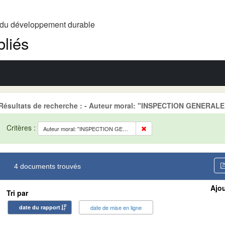
t du développement durable
liés
Résultats de recherche : - Auteur moral: "INSPECTION GENERAL
Critères :
Auteur moral: "INSPECTION GENERALE DU TOURISME (IGT)"
4 documents trouvés
Ajou
Tri par
date du rapport
date de mise en ligne