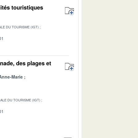
ités touristiques
LE DU TOURISME (IGT)
01
nade, des plages et
Anne-Marie
ALE DU TOURISME (IGT)
01