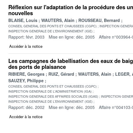
Réflexion sur l'adaptation de la procédure des un
nouvelles
BLAISE, Louis
WAUTERS, Alain
ROUSSEAU, Bernard
CONSEIL GENERAL DES PONTS ET CHAUSSEES (CGPC)
INSPECTION GENERA
INSPECTION GENERALE DE L'ENVIRONNEMENT (IGE)
Rapport: févr. 2003
Mise en ligne: déc. 2005
Affaire n°003964-
Accéder à la notice
Les campagnes de labellisation des eaux de baig
des ports de plaisance
RIBIERE, Georges
RUIZ, Gérard
WAUTERS, Alain
LEGER, 
SAUZEY, Philippe
CONSEIL GENERAL DES PONTS ET CHAUSSEES (CGPC)
INSPECTION GENERALE DE L'ADMINISTRATION (IGA)
INSPECTION GENERALE DES AFFAIRES SOCIALES (IGAS)
INSPECTION GENER
INSPECTION GENERALE DE L'ENVIRONNEMENT (IGE)
Rapport: déc. 2002
Mise en ligne: déc. 2005
Affaire n°004103-
Accéder à la notice