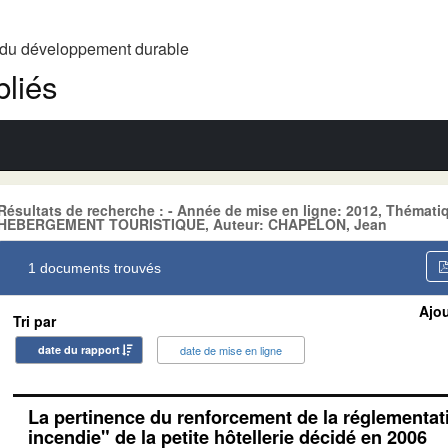
t du développement durable
liés
Résultats de recherche : - Année de mise en ligne: 2012, Théma
HEBERGEMENT TOURISTIQUE, Auteur: CHAPELON, Jean
1 documents trouvés
Ajou
Tri par
date du rapport
date de mise en ligne
La pertinence du renforcement de la réglementati
incendie" de la petite hôtellerie décidé en 2006