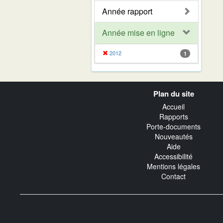
Année rapport
Année mise en ligne
2012
1
Navigation
Plan du site
transverse
Accueil
Rapports
Porte-documents
Nouveautés
Aide
Accessibilité
Mentions légales
Contact