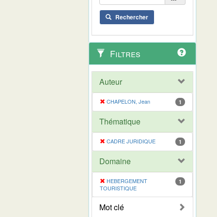
Rechercher
Filtres
Auteur
CHAPELON, Jean
1
Thématique
CADRE JURIDIQUE
1
Domaine
HEBERGEMENT
1
TOURISTIQUE
Mot clé