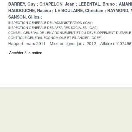
BARREY, Guy
CHAPELON, Jean
LEBENTAL, Bruno
AMAND
HADDOUCHE, Nacéra
LE BOULAIRE, Christian
RAYMOND, M
SANSON, Gilles
INSPECTION GENERALE DE L'ADMINISTRATION (IGA)
INSPECTION GENERALE DES AFFAIRES SOCIALES (IGAS)
CONSEIL GENERAL DE L'ENVIRONNEMENT ET DU DEVELOPPEMENT DURABLE
CONTROLE GENERAL ECONOMIQUE ET FINANCIER (CGEFi)
Rapport: mars 2011
Mise en ligne: janv. 2012
Affaire n°007496
Accéder à la notice