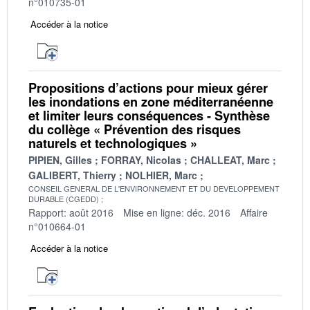
n°010735-01
Accéder à la notice
Propositions d’actions pour mieux gérer
les inondations en zone méditerranéenne
et limiter leurs conséquences - Synthèse
du collège « Prévention des risques
naturels et technologiques »
PIPIEN, Gilles
FORRAY, Nicolas
CHALLEAT, Marc
GALIBERT, Thierry
NOLHIER, Marc
CONSEIL GENERAL DE L'ENVIRONNEMENT ET DU DEVELOPPEMENT
DURABLE (CGEDD)
Rapport: août 2016
Mise en ligne: déc. 2016
Affaire
n°010664-01
Accéder à la notice