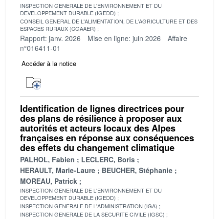
INSPECTION GENERALE DE L'ENVIRONNEMENT ET DU
DEVELOPPEMENT DURABLE (IGEDD)
CONSEIL GENERAL DE L'ALIMENTATION, DE L'AGRICULTURE ET DES
ESPACES RURAUX (CGAAER)
Rapport: janv. 2026
Mise en ligne: juin 2026
Affaire
n°016411-01
Accéder à la notice
Identification de lignes directrices pour
des plans de résilience à proposer aux
autorités et acteurs locaux des Alpes
françaises en réponse aux conséquences
des effets du changement climatique
PALHOL, Fabien
LECLERC, Boris
HERAULT, Marie-Laure
BEUCHER, Stéphanie
MOREAU, Patrick
INSPECTION GENERALE DE L'ENVIRONNEMENT ET DU
DEVELOPPEMENT DURABLE (IGEDD)
INSPECTION GENERALE DE L'ADMINISTRATION (IGA)
INSPECTION GENERALE DE LA SECURITE CIVILE (IGSC)