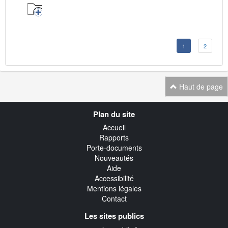
1
2
Haut de page
Navigation
Plan du site
transverse
Accueil
Rapports
Porte-documents
Nouveautés
Aide
Accessibilité
Mentions légales
Contact
Les sites publics