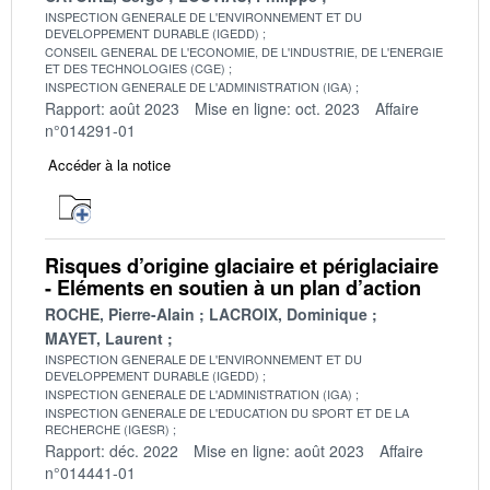
INSPECTION GENERALE DE L'ENVIRONNEMENT ET DU
DEVELOPPEMENT DURABLE (IGEDD)
CONSEIL GENERAL DE L'ECONOMIE, DE L'INDUSTRIE, DE L'ENERGIE
ET DES TECHNOLOGIES (CGE)
INSPECTION GENERALE DE L'ADMINISTRATION (IGA)
Rapport: août 2023
Mise en ligne: oct. 2023
Affaire
n°014291-01
Accéder à la notice
Risques d’origine glaciaire et périglaciaire
- Eléments en soutien à un plan d’action
ROCHE, Pierre-Alain
LACROIX, Dominique
MAYET, Laurent
INSPECTION GENERALE DE L'ENVIRONNEMENT ET DU
DEVELOPPEMENT DURABLE (IGEDD)
INSPECTION GENERALE DE L'ADMINISTRATION (IGA)
INSPECTION GENERALE DE L'EDUCATION DU SPORT ET DE LA
RECHERCHE (IGESR)
Rapport: déc. 2022
Mise en ligne: août 2023
Affaire
n°014441-01