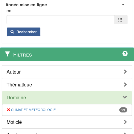
en
Rechercher
Filtres
Auteur
Thématique
Domaine
CLIMAT ET METEOROLOGIE
29
Mot clé