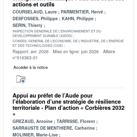
actions et outils
COURSELAUD, Laure
PARMENTIER, Hervé
DESFOSSES, Philippe
KAHN, Philippe
SERIN, Thierry
INSPECTION GENERALE DE L'ENVIRONNEMENT ET DU
DEVELOPPEMENT DURABLE (IGEDD)
CONSEIL GENERAL DE L'ECONOMIE, DE L'INDUSTRIE, DE L'ENERGIE
ET DES TECHNOLOGIES (CGE)
Rapport: avr. 2026
Mise en ligne: juin 2026
Affaire
n°016363-01
Accéder à la notice
Appui au préfet de l’Aude pour
l’élaboration d’une stratégie de résilience
territoriale - Plan d’action « Corbières 2032
»
GREZAUD, Antoine
TARRISSE, Florent
SARRAUSTE DE MENTHIERE, Catherine
MOLINIER, Marie-Lise