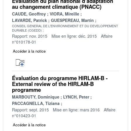
Evaluation du plan national d’adaptation
au changement climatique (PNACC)
CAUDE, Geoffroy
VIORA, Mireille
LAVARDE, Patrick
GUESPEREAU, Martin
CONSEIL GENERAL DE L'ENVIRONNEMENT ET DU DEVELOPPEMENT
DURABLE (CGEDD)
Rapport: nov. 2015
Mise en ligne: déc. 2015
Affaire
n°010178-01
Accéder à la notice
Évaluation du programme HIRLAM-B -
External review of the HIRLAM-B
programme
MARBOUTY, Dominique
LYNCH, Peter
PACCAGNELLA, Tiziana
Rapport: sept. 2015
Mise en ligne: mars 2016
Affaire
n°010423-01
Accéder à la notice