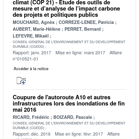
climat (COP 21) - Étude des outils de
mesure et d’analyse de l’impact carbone
des projets et politiques publics
MOUCHARD, Agnès
CORREZE-LENEE, Patricia
AUBERT, Marie-Hélène
PERRET, Bernard
LEFEVRE, Mikaël
CONSEIL GENERAL DE L'ENVIRONNEMENT ET DU DEVELOPPEMENT
DURABLE (CGEDD)
Rapport: janv. 2017
Mise en ligne: mars 2017
Affaire
n°010521-01
Accéder à la notice
Coupure de l'autoroute A10 et autres
infrastructures lors des inondations de fin
mai 2016
RICARD, Frédéric
BOIZARD, Pascale
CONSEIL GENERAL DE L'ENVIRONNEMENT ET DU DEVELOPPEMENT
DURABLE (CGEDD)
Rapport: déc. 2016
Mise en ligne: févr. 2017
Affaire