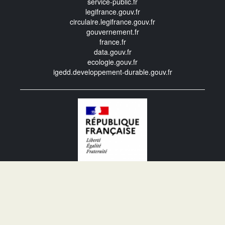
service-public.fr
legifrance.gouv.fr
circulaire.legifrance.gouv.fr
gouvernement.fr
france.fr
data.gouv.fr
ecologie.gouv.fr
igedd.developpement-durable.gouv.fr