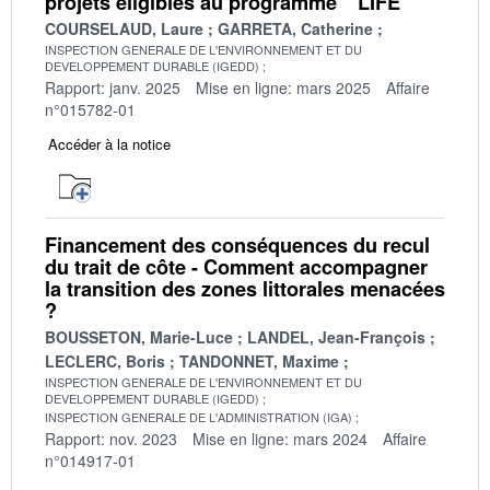
projets éligibles au programme " LIFE "
COURSELAUD, Laure
GARRETA, Catherine
INSPECTION GENERALE DE L'ENVIRONNEMENT ET DU
DEVELOPPEMENT DURABLE (IGEDD)
Rapport: janv. 2025
Mise en ligne: mars 2025
Affaire
n°015782-01
Accéder à la notice
Financement des conséquences du recul
du trait de côte - Comment accompagner
la transition des zones littorales menacées
?
BOUSSETON, Marie-Luce
LANDEL, Jean-François
LECLERC, Boris
TANDONNET, Maxime
INSPECTION GENERALE DE L'ENVIRONNEMENT ET DU
DEVELOPPEMENT DURABLE (IGEDD)
INSPECTION GENERALE DE L'ADMINISTRATION (IGA)
Rapport: nov. 2023
Mise en ligne: mars 2024
Affaire
n°014917-01