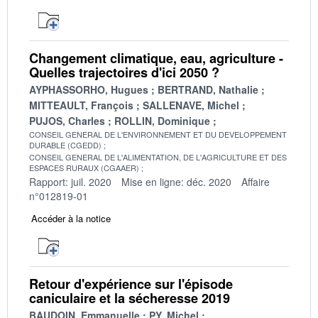
Changement climatique, eau, agriculture -
Quelles trajectoires d'ici 2050 ?
AYPHASSORHO, Hugues
BERTRAND, Nathalie
MITTEAULT, François
SALLENAVE, Michel
PUJOS, Charles
ROLLIN, Dominique
CONSEIL GENERAL DE L'ENVIRONNEMENT ET DU DEVELOPPEMENT
DURABLE (CGEDD)
CONSEIL GENERAL DE L'ALIMENTATION, DE L'AGRICULTURE ET DES
ESPACES RURAUX (CGAAER)
Rapport: juil. 2020
Mise en ligne: déc. 2020
Affaire
n°012819-01
Accéder à la notice
Retour d'expérience sur l'épisode
caniculaire et la sécheresse 2019
BAUDOIN, Emmanuelle
PY, Michel