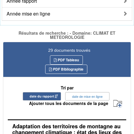
Année rapport
Année mise en ligne
Résultats de recherche : - Domaine: CLIMAT ET
METEOROLOGIE
29 documents trouvés
PDF Tableau
PDF Bibliographie
Tri par
date du rapport
date de mise en ligne
Ajouter tous les documents de la page
Adaptation des territoires de montagne au
changement climatique : état des lieux des