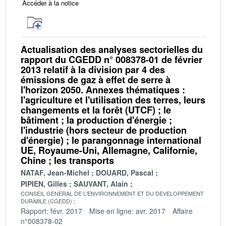
Accéder à la notice
Actualisation des analyses sectorielles du
rapport du CGEDD n° 008378-01 de février
2013 relatif à la division par 4 des
émissions de gaz à effet de serre à
l'horizon 2050. Annexes thématiques :
l'agriculture et l'utilisation des terres, leurs
changements et la forêt (UTCF) ; le
bâtiment ; la production d'énergie ;
l'industrie (hors secteur de production
d'énergie) ; le parangonnage international
UE, Royaume-Uni, Allemagne, Californie,
Chine ; les transports
NATAF, Jean-Michel
DOUARD, Pascal
PIPIEN, Gilles
SAUVANT, Alain
CONSEIL GENERAL DE L'ENVIRONNEMENT ET DU DEVELOPPEMENT
DURABLE (CGEDD)
Rapport: févr. 2017
Mise en ligne: avr. 2017
Affaire
n°008378-02