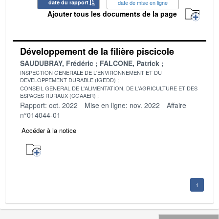
date du rapport
date de mise en ligne
Ajouter tous les documents de la page
Développement de la filière piscicole
SAUDUBRAY, Frédéric
FALCONE, Patrick
INSPECTION GENERALE DE L'ENVIRONNEMENT ET DU
DEVELOPPEMENT DURABLE (IGEDD)
CONSEIL GENERAL DE L'ALIMENTATION, DE L'AGRICULTURE ET DES
ESPACES RURAUX (CGAAER)
Rapport: oct. 2022
Mise en ligne: nov. 2022
Affaire
n°014044-01
Accéder à la notice
1