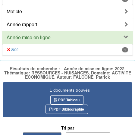
Mot clé
Année rapport
Année mise en ligne
2022
1
Résultats de recherche : - Année de mise en ligne: 2022,
Thématique: RESSOURCES - NUISANCES, Domaine: ACTIVITE
ECONOMIQUE, Auteur: FALCONE, Patrick
1 documents trouvés
PDF Tableau
PDF Bibliographie
Tri par