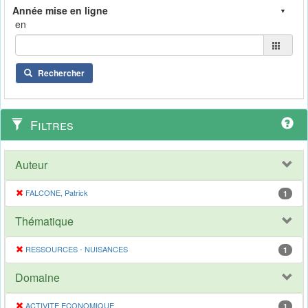
en
Rechercher
Filtres
Auteur
FALCONE, Patrick
1
Thématique
RESSOURCES - NUISANCES
1
Domaine
ACTIVITE ECONOMIQUE
1