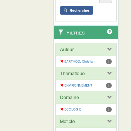
Rechercher
Filtres
Auteur
BARTHOD, Christian
1
Thématique
ENVIRONNEMENT
1
Domaine
ECOLOGIE
1
Mot clé