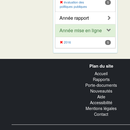
évaluation des
1
politiques publiques
Année rapport
Année mise en ligne
2016
1
Navigation
Plan du site
transverse
Accueil
Rapports
Porte-documents
Nouveautés
Aide
Accessibilité
Mentions légales
Contact