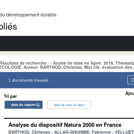
t du développement durable
liés
Résultats de recherche : - Année de mise en ligne: 2016, Thém
ECOLOGIE, Auteur: BARTHOD, Christian, Mot clé: évaluation des 
1 documents trouvés
Ajou
Tri par
date du rapport
date de mise en ligne
Analyse du dispositif Natura 2000 en France
BARTHOD, Christian
ALLAG-DHUISME, Fabienne
VELLUET