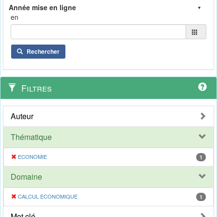
en
Rechercher
Filtres
Auteur
Thématique
ECONOMIE
1
Domaine
CALCUL ECONOMIQUE
1
Mot clé