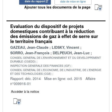
date du rapport
date de mise en ligne
Ajouter tous les documents de la page
Evaluation du dispositif de projets
domestiques contribuant à la réduction
des émissions de gaz à effet de serre sur
le territoire français
GAZEAU, Jean-Claude
LIDSKY, Vincent
SORRO, Jean-François
DELPEUCH, Jean-Luc
CONSEIL GENERAL DE L'ENVIRONNEMENT ET DU DEVELOPPEMENT
DURABLE (CGEDD)
INSPECTION GENERALE DES FINANCES (IGF)
CONSEIL GENERAL DE L'ECONOMIE, DE L'INDUSTRIE, DE L'ENERGIE
ET DES TECHNOLOGIES (CGE)
Rapport: déc. 2014
Mise en ligne: oct. 2015
Affaire
n°009916-01
Accéder à la notice