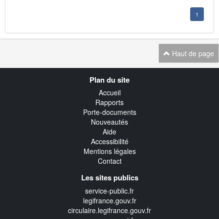
1
Haut de page
Navigation
Plan du site
transverse
Accueil
Rapports
Porte-documents
Nouveautés
Aide
Accessibilité
Mentions légales
Contact
Les sites publics
service-public.fr
legifrance.gouv.fr
circulaire.legifrance.gouv.fr