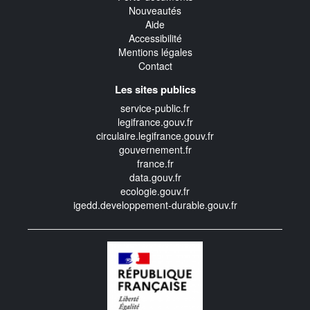
Nouveautés
Aide
Accessibilité
Mentions légales
Contact
Les sites publics
service-public.fr
legifrance.gouv.fr
circulaire.legifrance.gouv.fr
gouvernement.fr
france.fr
data.gouv.fr
ecologie.gouv.fr
igedd.developpement-durable.gouv.fr