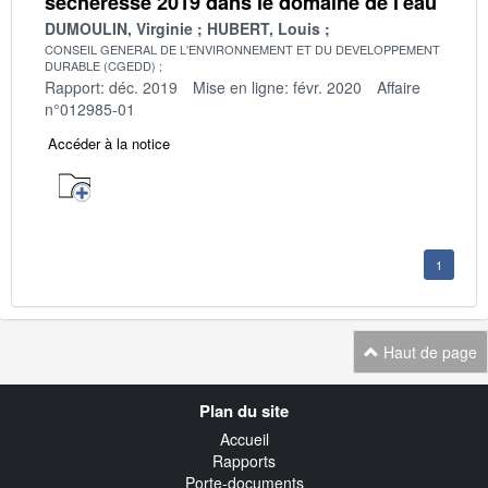
sécheresse 2019 dans le domaine de l'eau
DUMOULIN, Virginie
HUBERT, Louis
CONSEIL GENERAL DE L'ENVIRONNEMENT ET DU DEVELOPPEMENT
DURABLE (CGEDD)
Rapport: déc. 2019
Mise en ligne: févr. 2020
Affaire
n°012985-01
Accéder à la notice
1
Haut de page
Navigation
Plan du site
transverse
Accueil
Rapports
Porte-documents