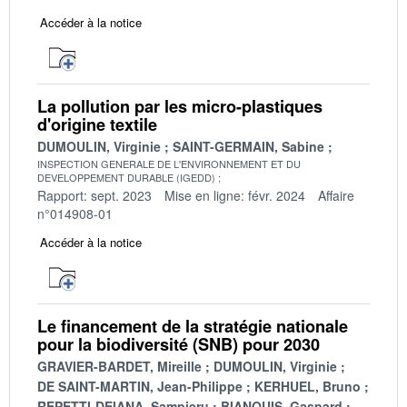
Accéder à la notice
La pollution par les micro-plastiques
d'origine textile
DUMOULIN, Virginie
SAINT-GERMAIN, Sabine
INSPECTION GENERALE DE L'ENVIRONNEMENT ET DU
DEVELOPPEMENT DURABLE (IGEDD)
Rapport: sept. 2023
Mise en ligne: févr. 2024
Affaire
n°014908-01
Accéder à la notice
Le financement de la stratégie nationale
pour la biodiversité (SNB) pour 2030
GRAVIER-BARDET, Mireille
DUMOULIN, Virginie
DE SAINT-MARTIN, Jean-Philippe
KERHUEL, Bruno
REPETTI-DEIANA, Sampieru
BIANQUIS, Gaspard