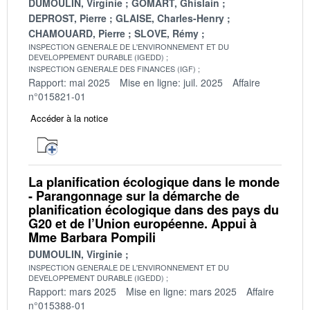
DUMOULIN, Virginie
GOMART, Ghislain
DEPROST, Pierre
GLAISE, Charles-Henry
CHAMOUARD, Pierre
SLOVE, Rémy
INSPECTION GENERALE DE L'ENVIRONNEMENT ET DU
DEVELOPPEMENT DURABLE (IGEDD)
INSPECTION GENERALE DES FINANCES (IGF)
Rapport: mai 2025
Mise en ligne: juil. 2025
Affaire
n°015821-01
Accéder à la notice
La planification écologique dans le monde
- Parangonnage sur la démarche de
planification écologique dans des pays du
G20 et de l’Union européenne. Appui à
Mme Barbara Pompili
DUMOULIN, Virginie
INSPECTION GENERALE DE L'ENVIRONNEMENT ET DU
DEVELOPPEMENT DURABLE (IGEDD)
Rapport: mars 2025
Mise en ligne: mars 2025
Affaire
n°015388-01