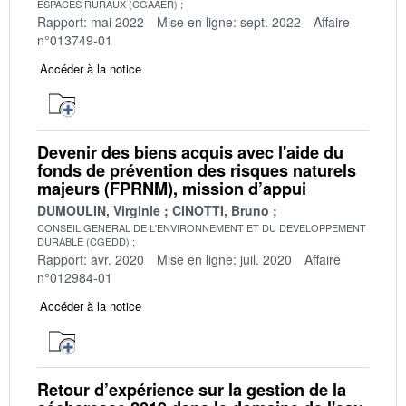
ESPACES RURAUX (CGAAER)
Rapport: mai 2022
Mise en ligne: sept. 2022
Affaire
n°013749-01
Accéder à la notice
Devenir des biens acquis avec l'aide du
fonds de prévention des risques naturels
majeurs (FPRNM), mission d’appui
DUMOULIN, Virginie
CINOTTI, Bruno
CONSEIL GENERAL DE L'ENVIRONNEMENT ET DU DEVELOPPEMENT
DURABLE (CGEDD)
Rapport: avr. 2020
Mise en ligne: juil. 2020
Affaire
n°012984-01
Accéder à la notice
Retour d’expérience sur la gestion de la