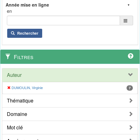
en
Rechercher
Filtres
Auteur
DUMOULIN, Virginie
7
Thématique
Domaine
Mot clé