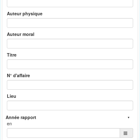
Auteur physique
Auteur moral
Titre
N° d'affaire
Lieu
en