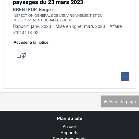
paysages du 23 mars 2023
BRENTRUP, Serge
INSPECTION GENERALE DE L'ENVIRONNEMENT ET DU
DEVELOPPEMENT DURABLE (IGEDD)
Rapport: janv. 2023
Mise en ligne: mars 2023
Affaire
n°014113-02
Accéder à la notice
1
Haut de page
Navigation
Plan du site
transverse
Accueil
Rapports
Porte-documents