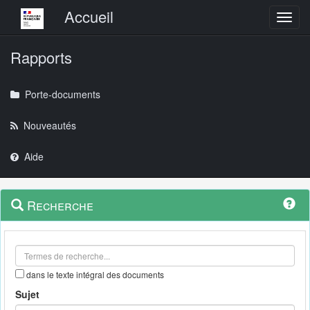
Menu principal
Accueil
Toggl
Rapports
Porte-documents
Nouveautés
Aide
Menu
Navigation
Recherche
contextuel
et
outils
annexes
dans le texte intégral des documents
Sujet