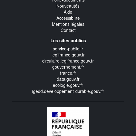
Nouveautés
Aide
Accessibilité
Mentions légales
Contact
Les sites publics
service-public.fr
legifrance.gouv.fr
circulaire.legifrance.gouv.fr
gouvernement.fr
france.fr
data.gouv.fr
ecologie.gouv.fr
igedd.developpement-durable.gouv.fr