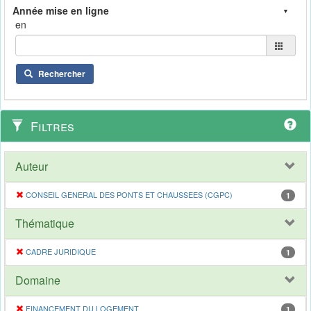
en
Rechercher
Filtres
Auteur
CONSEIL GENERAL DES PONTS ET CHAUSSEES (CGPC)
1
Thématique
CADRE JURIDIQUE
1
Domaine
FINANCEMENT DU LOGEMENT
1