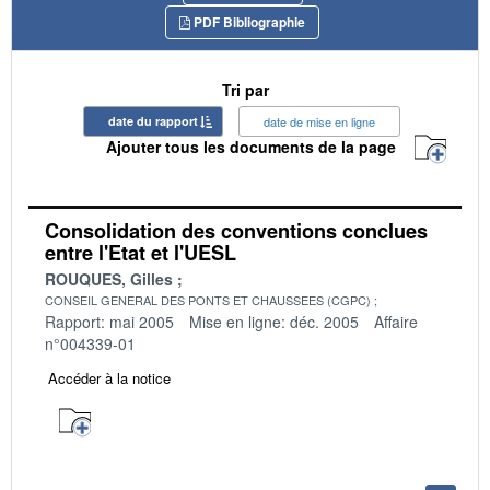
PDF Bibliographie
Tri par
date du rapport
date de mise en ligne
Ajouter tous les documents de la page
Consolidation des conventions conclues
entre l'Etat et l'UESL
ROUQUES, Gilles
CONSEIL GENERAL DES PONTS ET CHAUSSEES (CGPC)
Rapport: mai 2005
Mise en ligne: déc. 2005
Affaire
n°004339-01
Accéder à la notice