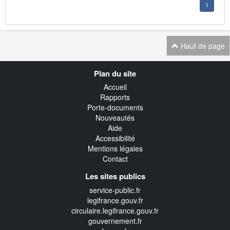
1
Haut de page
Navigation
Plan du site
transverse
Accueil
Rapports
Porte-documents
Nouveautés
Aide
Accessibilité
Mentions légales
Contact
Les sites publics
service-public.fr
legifrance.gouv.fr
circulaire.legifrance.gouv.fr
gouvernement.fr