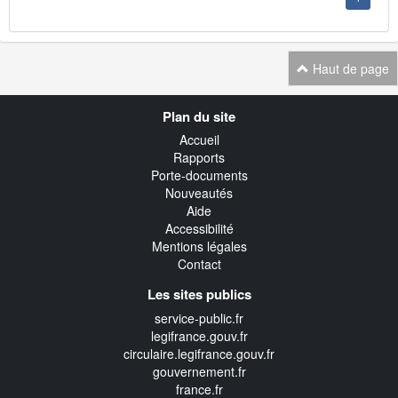
Haut de page
Navigation
Plan du site
transverse
Accueil
Rapports
Porte-documents
Nouveautés
Aide
Accessibilité
Mentions légales
Contact
Les sites publics
service-public.fr
legifrance.gouv.fr
circulaire.legifrance.gouv.fr
gouvernement.fr
france.fr