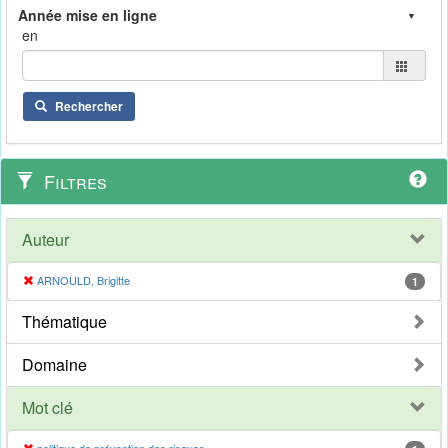
en
Rechercher
Filtres
Auteur
ARNOULD, Brigitte
1
Thématique
Domaine
Mot clé