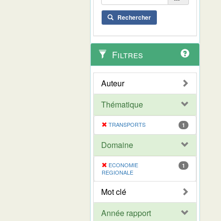
Rechercher
Filtres
Auteur
Thématique
TRANSPORTS
1
Domaine
ECONOMIE
1
REGIONALE
Mot clé
Année rapport