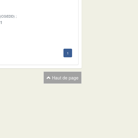
 (CGEDD)
01
1
Haut de page