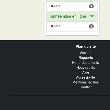
2009
1
Année mise en ligne
2009
1
Navigation
Plan du site
transverse
Accueil
Rapports
Porte-documents
Nouveautés
Aide
Accessibilité
Mentions légales
Contact