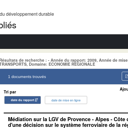
t du développement durable
liés
Résultats de recherche : - Année du rapport: 2009, Année de mise
TRANSPORTS, Domaine: ECONOMIE REGIONALE
1 documents trouvés
Ajou
Tri par
date du rapport
date de mise en ligne
Médiation sur la LGV de Provence - Alpes - Côte 
d'une décision sur le système ferroviaire de la r