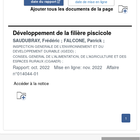
date du rapport
date de mise en ligne
Ajouter tous les documents de la page
Développement de la filière piscicole
SAUDUBRAY, Frédéric
FALCONE, Patrick
INSPECTION GENERALE DE L'ENVIRONNEMENT ET DU
DEVELOPPEMENT DURABLE (IGEDD)
CONSEIL GENERAL DE L'ALIMENTATION, DE L'AGRICULTURE ET DES
ESPACES RURAUX (CGAAER)
Rapport: oct. 2022
Mise en ligne: nov. 2022
Affaire
n°014044-01
Accéder à la notice
1