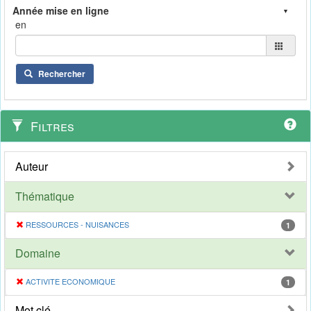
en
Rechercher
Filtres
Auteur
Thématique
RESSOURCES - NUISANCES
1
Domaine
ACTIVITE ECONOMIQUE
1
Mot clé