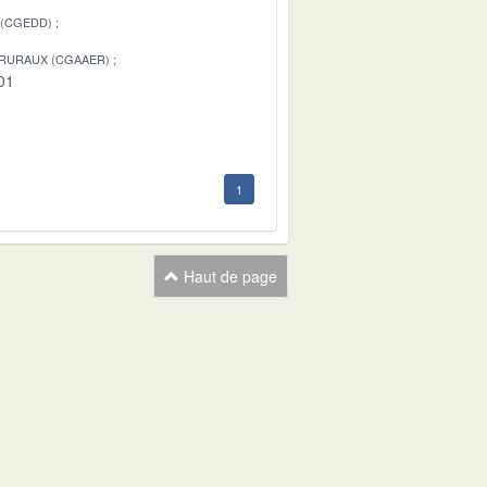
 (CGEDD)
 RURAUX (CGAAER)
01
1
Haut de page