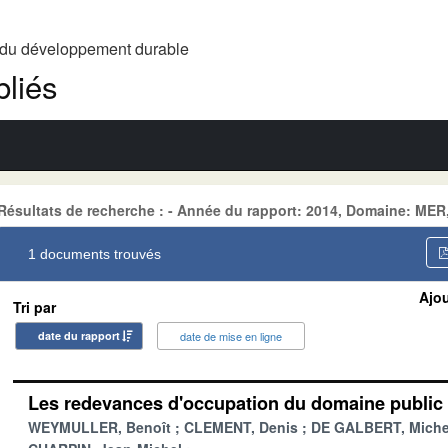
t du développement durable
liés
Résultats de recherche : - Année du rapport: 2014, Domaine: ME
1 documents trouvés
Ajou
Tri par
date du rapport
date de mise en ligne
Les redevances d'occupation du domaine public 
WEYMULLER, Benoît
CLEMENT, Denis
DE GALBERT, Miche