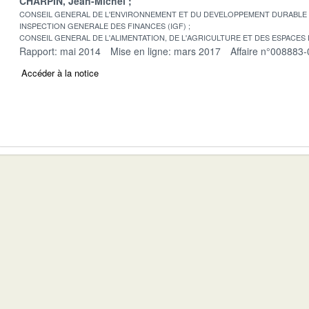
CHARPIN, Jean-Michel
CONSEIL GENERAL DE L'ENVIRONNEMENT ET DU DEVELOPPEMENT DURABLE
INSPECTION GENERALE DES FINANCES (IGF)
CONSEIL GENERAL DE L'ALIMENTATION, DE L'AGRICULTURE ET DES ESPACES
Rapport: mai 2014
Mise en ligne: mars 2017
Affaire n°008883-
Accéder à la notice