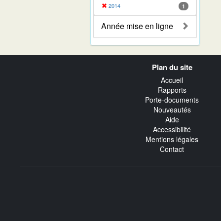
2014
1
Année mise en ligne
Navigation
Plan du site
transverse
Accueil
Rapports
Porte-documents
Nouveautés
Aide
Accessibilité
Mentions légales
Contact