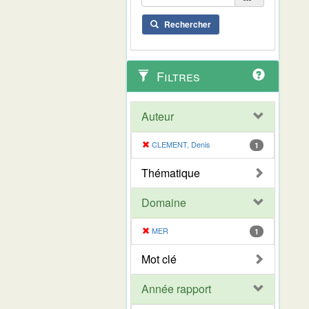
Rechercher
Filtres
Auteur
CLEMENT, Denis
1
Thématique
Domaine
MER
1
Mot clé
Année rapport