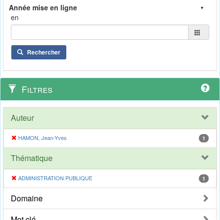
en
Rechercher
Filtres
Auteur
HAMON, Jean-Yves
1
Thématique
ADMINISTRATION PUBLIQUE
1
Domaine
Mot clé