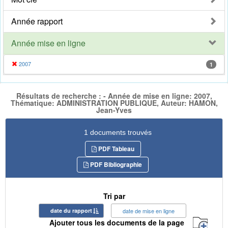
Année rapport
Année mise en ligne
2007
1
Résultats de recherche : - Année de mise en ligne: 2007,
Thématique: ADMINISTRATION PUBLIQUE, Auteur: HAMON,
Jean-Yves
1 documents trouvés
PDF Tableau
PDF Bibliographie
Tri par
date du rapport
date de mise en ligne
Ajouter tous les documents de la page