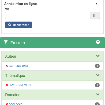
en
Rechercher
Filtres
Auteur
LAURENS, Denis
1
Thématique
ENVIRONNEMENT
1
Domaine
ECOLOGIE
1