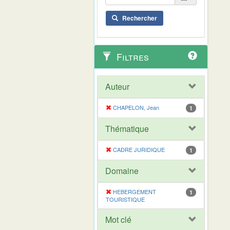
Rechercher
Filtres
Auteur
CHAPELON, Jean
1
Thématique
CADRE JURIDIQUE
1
Domaine
HEBERGEMENT
1
TOURISTIQUE
Mot clé