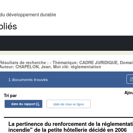
t du développement durable
liés
Résultats de recherche : - Thématique: CADRE JURIDIQUE, Do
Auteur: CHAPELON, Jean, Mot clé: réglementation
1 documents trouvés
Ajou
Tri par
date du rapport
date de mise en ligne
La pertinence du renforcement de la réglementati
incendie" de la petite hôtellerie décidé en 2006