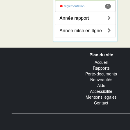
réglementation
1
Année rapport
Année mise en ligne
Navigation
Plan du site
transverse
Accueil
Rapports
Porte-documents
Nouveautés
Aide
Accessibilité
Mentions légales
Contact