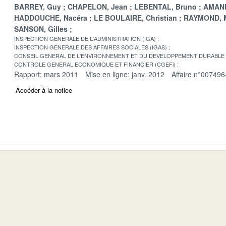
BARREY, Guy
CHAPELON, Jean
LEBENTAL, Bruno
AMAND
HADDOUCHE, Nacéra
LE BOULAIRE, Christian
RAYMOND, M
SANSON, Gilles
INSPECTION GENERALE DE L'ADMINISTRATION (IGA)
INSPECTION GENERALE DES AFFAIRES SOCIALES (IGAS)
CONSEIL GENERAL DE L'ENVIRONNEMENT ET DU DEVELOPPEMENT DURABLE
CONTROLE GENERAL ECONOMIQUE ET FINANCIER (CGEFi)
Rapport: mars 2011
Mise en ligne: janv. 2012
Affaire n°007496
Accéder à la notice