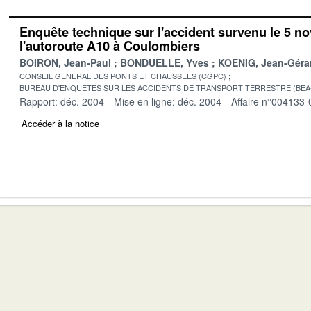
Enquête technique sur l'accident survenu le 5 n
l'autoroute A10 à Coulombiers
BOIRON, Jean-Paul
BONDUELLE, Yves
KOENIG, Jean-Géra
CONSEIL GENERAL DES PONTS ET CHAUSSEES (CGPC)
BUREAU D'ENQUETES SUR LES ACCIDENTS DE TRANSPORT TERRESTRE (BEA
Rapport: déc. 2004
Mise en ligne: déc. 2004
Affaire n°004133-
Accéder à la notice