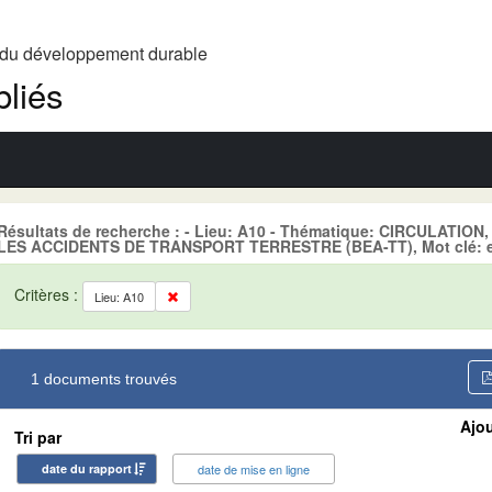
t du développement durable
liés
Résultats de recherche : - Lieu: A10 - Thématique: CIRCULATI
LES ACCIDENTS DE TRANSPORT TERRESTRE (BEA-TT), Mot clé: 
Critères :
Lieu: A10
1 documents trouvés
Ajou
Tri par
date du rapport
date de mise en ligne