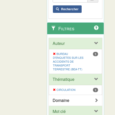
Rechercher
Filtres
Auteur
BUREAU
1
D'ENQUETES SUR LES
ACCIDENTS DE
TRANSPORT
TERRESTRE (BEA-TT)
Thématique
CIRCULATION
1
Domaine
Mot clé