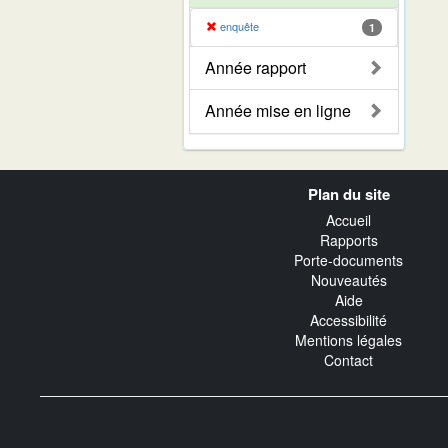
enquête
1
Année rapport
Année mise en ligne
Navigation
Plan du site
transverse
Accueil
Rapports
Porte-documents
Nouveautés
Aide
Accessibilité
Mentions légales
Contact