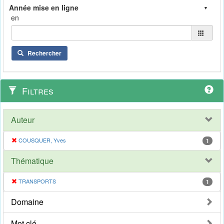
en
Rechercher
Filtres
Auteur
COUSQUER, Yves
1
Thématique
TRANSPORTS
1
Domaine
Mot clé