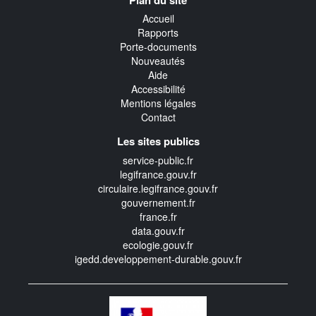
transverse
Accueil
Rapports
Porte-documents
Nouveautés
Aide
Accessibilité
Mentions légales
Contact
Les sites publics
service-public.fr
legifrance.gouv.fr
circulaire.legifrance.gouv.fr
gouvernement.fr
france.fr
data.gouv.fr
ecologie.gouv.fr
igedd.developpement-durable.gouv.fr