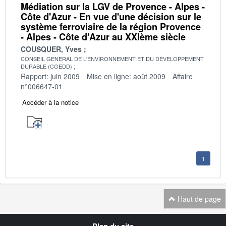
Médiation sur la LGV de Provence - Alpes -
Côte d'Azur - En vue d'une décision sur le
système ferroviaire de la région Provence
- Alpes - Côte d'Azur au XXIème siècle
COUSQUER, Yves
CONSEIL GENERAL DE L'ENVIRONNEMENT ET DU DEVELOPPEMENT
DURABLE (CGEDD)
Rapport: juin 2009
Mise en ligne: août 2009
Affaire
n°006647-01
Accéder à la notice
1
Haut de page
Navigation
Plan du site