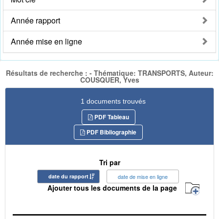
Année rapport
Année mise en ligne
Résultats de recherche : - Thématique: TRANSPORTS, Auteur:
COUSQUER, Yves
1 documents trouvés
PDF Tableau
PDF Bibliographie
Tri par
date du rapport
date de mise en ligne
Ajouter tous les documents de la page