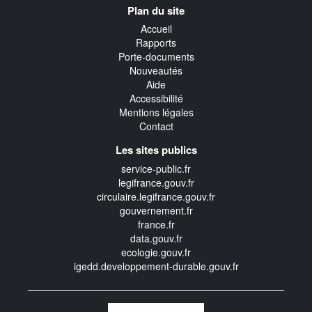
Plan du site
transverse
Accueil
Rapports
Porte-documents
Nouveautés
Aide
Accessibilité
Mentions légales
Contact
Les sites publics
service-public.fr
legifrance.gouv.fr
circulaire.legifrance.gouv.fr
gouvernement.fr
france.fr
data.gouv.fr
ecologie.gouv.fr
igedd.developpement-durable.gouv.fr