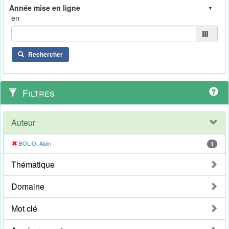
en
Rechercher
Filtres
Auteur
BOLIO, Alain
1
Thématique
Domaine
Mot clé