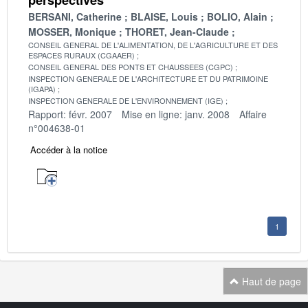
BERSANI, Catherine
BLAISE, Louis
BOLIO, Alain
MOSSER, Monique
THORET, Jean-Claude
CONSEIL GENERAL DE L'ALIMENTATION, DE L'AGRICULTURE ET DES
ESPACES RURAUX (CGAAER)
CONSEIL GENERAL DES PONTS ET CHAUSSEES (CGPC)
INSPECTION GENERALE DE L'ARCHITECTURE ET DU PATRIMOINE
(IGAPA)
INSPECTION GENERALE DE L'ENVIRONNEMENT (IGE)
Rapport: févr. 2007
Mise en ligne: janv. 2008
Affaire
n°004638-01
Accéder à la notice
1
Haut de page
Navigation