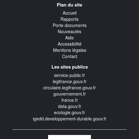
Plan du site
transverse
Accueil
Rapports
Porte-documents
Nouveautés
Aide
Accessibilité
Mentions légales
Contact
Les sites publics
service-public.fr
legifrance.gouv.fr
circulaire.legifrance.gouv.fr
gouvernement.fr
france.fr
data.gouv.fr
ecologie.gouv.fr
igedd.developpement-durable.gouv.fr