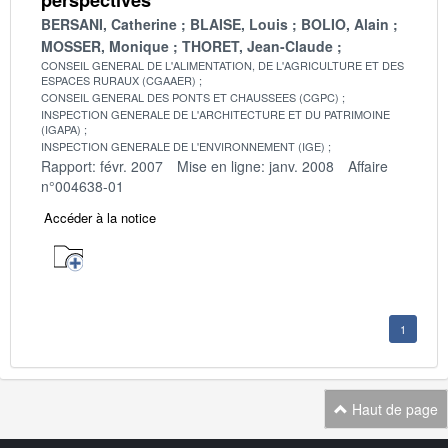
BERSANI, Catherine
BLAISE, Louis
BOLIO, Alain
MOSSER, Monique
THORET, Jean-Claude
CONSEIL GENERAL DE L'ALIMENTATION, DE L'AGRICULTURE ET DES
ESPACES RURAUX (CGAAER)
CONSEIL GENERAL DES PONTS ET CHAUSSEES (CGPC)
INSPECTION GENERALE DE L'ARCHITECTURE ET DU PATRIMOINE
(IGAPA)
INSPECTION GENERALE DE L'ENVIRONNEMENT (IGE)
Rapport: févr. 2007
Mise en ligne: janv. 2008
Affaire
n°004638-01
Accéder à la notice
1
Haut de page
Navigation