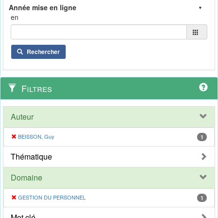
en
Rechercher
Filtres
Auteur
BEISSON, Guy
1
Thématique
Domaine
GESTION DU PERSONNEL
1
Mot clé