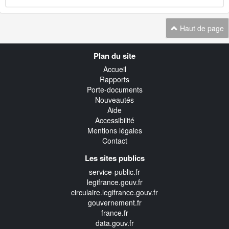
Haut de page
Navigation
Plan du site
transverse
Accueil
Rapports
Porte-documents
Nouveautés
Aide
Accessibilité
Mentions légales
Contact
Les sites publics
service-public.fr
legifrance.gouv.fr
circulaire.legifrance.gouv.fr
gouvernement.fr
france.fr
data.gouv.fr