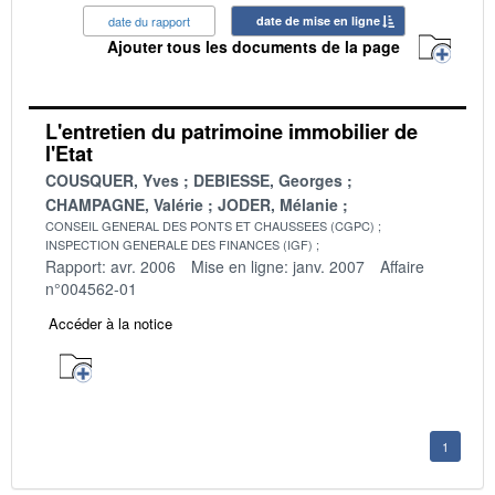
date du rapport
date de mise en ligne
Ajouter tous les documents de la page
L'entretien du patrimoine immobilier de
l'Etat
COUSQUER, Yves
DEBIESSE, Georges
CHAMPAGNE, Valérie
JODER, Mélanie
CONSEIL GENERAL DES PONTS ET CHAUSSEES (CGPC)
INSPECTION GENERALE DES FINANCES (IGF)
Rapport: avr. 2006
Mise en ligne: janv. 2007
Affaire
n°004562-01
Accéder à la notice
1