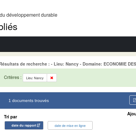
t du développement durable
liés
Résultats de recherche : - Lieu: Nancy - Domaine: ECONOMIE 
Critères :
Lieu: Nancy
1 documents trouvés
Ajou
Tri par
date du rapport
date de mise en ligne