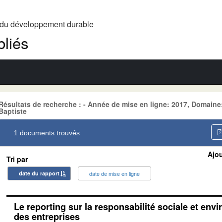
t du développement durable
liés
Résultats de recherche : - Année de mise en ligne: 2017, Domai
Baptiste
1 documents trouvés
Ajou
Tri par
date du rapport
date de mise en ligne
Le reporting sur la responsabilité sociale et en
des entreprises