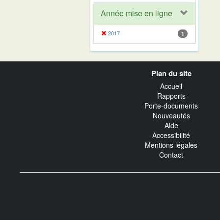
Année mise en ligne
2017
1
Navigation
Plan du site
transverse
Accueil
Rapports
Porte-documents
Nouveautés
Aide
Accessibilité
Mentions légales
Contact