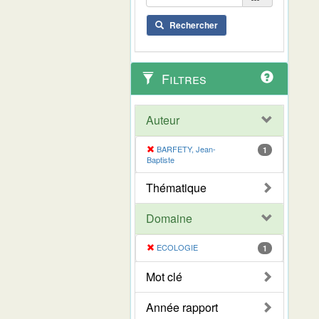
Rechercher
Filtres
Auteur
BARFETY, Jean-
1
Baptiste
Thématique
Domaine
ECOLOGIE
1
Mot clé
Année rapport