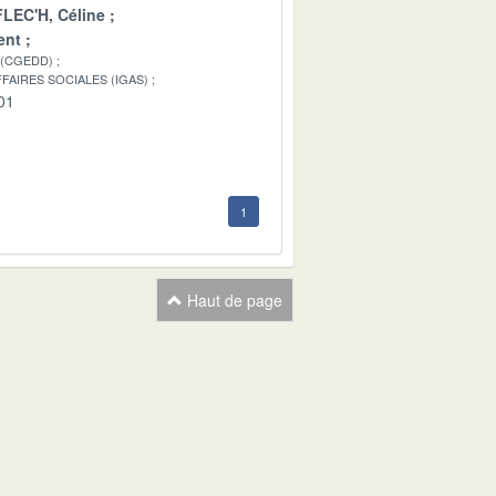
LEC'H, Céline
ent
 (CGEDD)
FAIRES SOCIALES (IGAS)
01
1
Haut de page